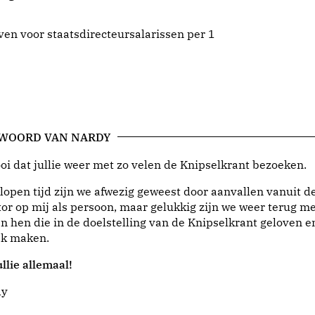
ven voor staatsdirecteursalarissen per 1
 WOORD VAN NARDY
i dat jullie weer met zo velen de Knipselkrant bezoeken.
lopen tijd zijn we afwezig geweest door aanvallen vanuit d
or op mij als persoon, maar gelukkig zijn we weer terug me
n hen die in de doelstelling van de Knipselkrant geloven e
jk maken.
llie allemaal!
dy