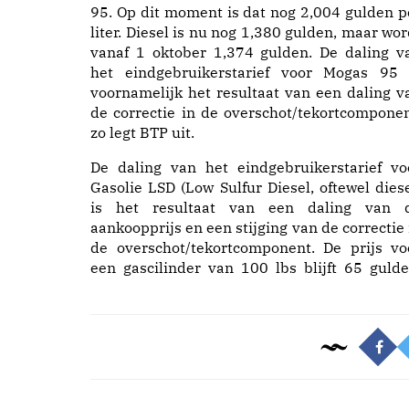
95. Op dit moment is dat nog 2,004 gulden p
liter. Diesel is nu nog 1,380 gulden, maar wor
vanaf 1 oktober 1,374 gulden. De daling v
het eindgebruikerstarief voor Mogas 95 
voornamelijk het resultaat van een daling v
de correctie in de overschot/tekortcomponen
zo legt BTP uit.
De daling van het eindgebruikerstarief vo
Gasolie LSD (Low Sulfur Diesel, oftewel diese
is het resultaat van een daling van 
aankoopprijs en een stijging van de correctie 
de overschot/tekortcomponent. De prijs vo
een gascilinder van 100 lbs blijft 65 gulde