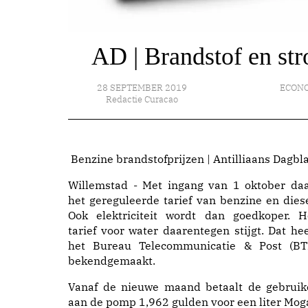
AD | Brandstof en st
28 SEPTEMBER 2019
ECON
Redactie Curacao
Benzine brandstofprijzen | Antilliaans Dagbl
Willemstad - Met ingang van 1 oktober daa
het gereguleerde tarief van benzine en diese
Ook elektriciteit wordt dan goedkoper. H
tarief voor water daarentegen stijgt. Dat hee
het Bureau Telecommunicatie & Post (BT
bekendgemaakt.
Vanaf de nieuwe maand betaalt de gebruik
aan de pomp 1,962 gulden voor een liter Mog