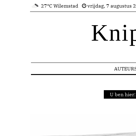
27°C Wilemstad
vrijdag, 7 augustus 
Kni
AUTEUR
U ben hier