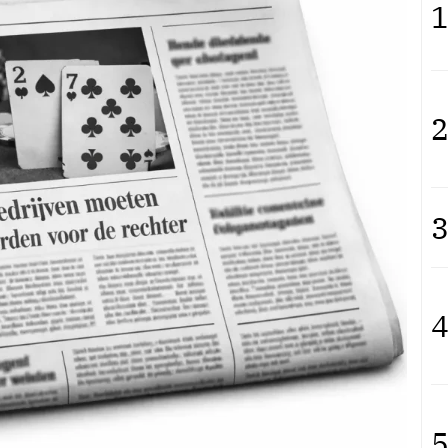
1
2
3
4
5