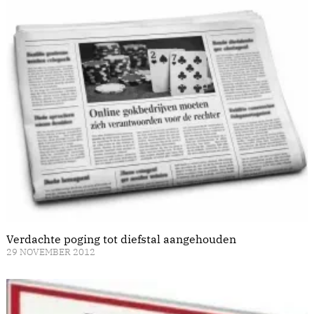
Verdachte poging tot diefstal aangehouden
29 NOVEMBER 2012