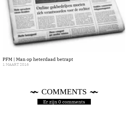
PFM | Man op heterdaad betrapt
1 MAART 2016
COMMENTS
Er zijn 0 comments