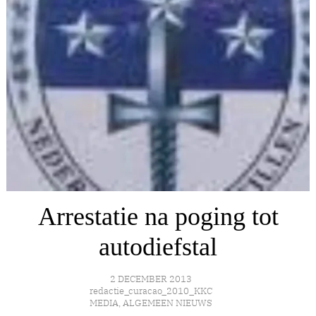
Arrestatie na poging tot
autodiefstal
2 DECEMBER 2013
redactie_curacao_2010_KKC
MEDIA
,
ALGEMEEN NIEUWS