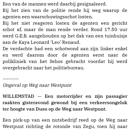
Een van de mannen werd daarbij gesignaleerd.
Bij het zien van de politie rende hij weg waarop de
agenten een waarschuwingsschot losten.
Bij het niet reageren losten de agenten een gericht
schot af, maar de man rende verder. Rond 17.50 uur
werd G.E.B. aangehouden op het dak van een tuinhuisje
aan de Kaya Leonard ‘Leo’ Renaud.
De verdachte had een schotwond aan zijn linker enkel
en werd daarom door de agenten eerst naar de
polikliniek van het Sehos gebracht voordat hij werd
overgebracht naar het politiebureau.
---------
Ongeval op Weg naar Westpunt
WILLEMSTAD — Een motorrijder en zijn passagier
raakten gisteravond gewond bij een verkeersongeluk
ter hoogte van Dusu op de Weg naar Westpunt.
Een pick-up van een nutsbedrijf reed op de Weg naar
Westpunt richting de rotonde van Zegu, toen hij naar