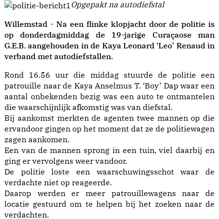
Opgepakt na autodiefstal
Willemstad - Na een flinke klopjacht door de politie is
op donderdagmiddag de 19-jarige Curaçaose man
G.E.B. aangehouden in de Kaya Leonard ‘Leo’ Renaud in
verband met autodiefstallen.
Rond 16.56 uur die middag stuurde de politie een
patrouille naar de Kaya Anselmus T. ‘Boy’ Dap waar een
aantal onbekenden bezig was een auto te ontmantelen
die waarschijnlijk afkomstig was van diefstal.
Bij aankomst merkten de agenten twee mannen op die
ervandoor gingen op het moment dat ze de politiewagen
zagen aankomen.
Een van de mannen sprong in een tuin, viel daarbij en
ging er vervolgens weer vandoor.
De politie loste een waarschuwingsschot waar de
verdachte niet op reageerde.
Daarop werden er meer patrouillewagens naar de
locatie gestuurd om te helpen bij het zoeken naar de
verdachten.