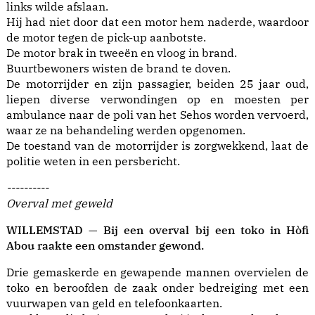
links wilde afslaan.
Hij had niet door dat een motor hem naderde, waardoor
de motor tegen de pick-up aanbotste.
De motor brak in tweeën en vloog in brand.
Buurtbewoners wisten de brand te doven.
De motorrijder en zijn passagier, beiden 25 jaar oud,
liepen diverse verwondingen op en moesten per
ambulance naar de poli van het Sehos worden vervoerd,
waar ze na behandeling werden opgenomen.
De toestand van de motorrijder is zorgwekkend, laat de
politie weten in een persbericht.
----------
Overval met geweld
WILLEMSTAD — Bij een overval bij een toko in Hòfi
Abou raakte een omstander gewond.
Drie gemaskerde en gewapende mannen overvielen de
toko en beroofden de zaak onder bedreiging met een
vuurwapen van geld en telefoonkaarten.