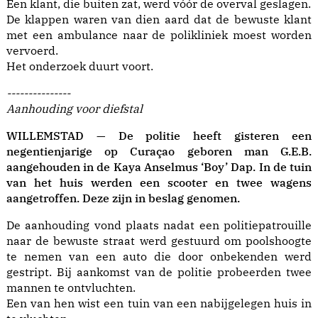
Een klant, die buiten zat, werd vóór de overval geslagen.
De klappen waren van dien aard dat de bewuste klant
met een ambulance naar de polikliniek moest worden
vervoerd.
Het onderzoek duurt voort.
---------------
Aanhouding voor diefstal
WILLEMSTAD — De politie heeft gisteren een
negentienjarige op Curaçao geboren man G.E.B.
aangehouden in de Kaya Anselmus ‘Boy’ Dap. In de tuin
van het huis werden een scooter en twee wagens
aangetroffen. Deze zijn in beslag genomen.
De aanhouding vond plaats nadat een politiepatrouille
naar de bewuste straat werd gestuurd om poolshoogte
te nemen van een auto die door onbekenden werd
gestript. Bij aankomst van de politie probeerden twee
mannen te ontvluchten.
Een van hen wist een tuin van een nabijgelegen huis in