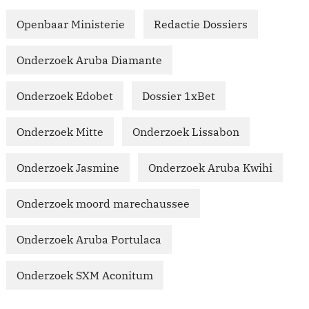
Openbaar Ministerie
Redactie Dossiers
Onderzoek Aruba Diamante
Onderzoek Edobet
Dossier 1xBet
Onderzoek Mitte
Onderzoek Lissabon
Onderzoek Jasmine
Onderzoek Aruba Kwihi
Onderzoek moord marechaussee
Onderzoek Aruba Portulaca
Onderzoek SXM Aconitum