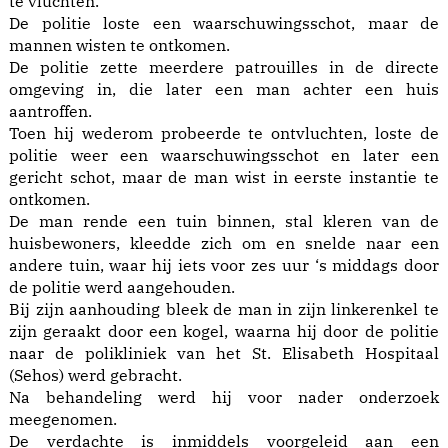
te vluchten.
De politie loste een waarschuwingsschot, maar de
mannen wisten te ontkomen.
De politie zette meerdere patrouilles in de directe
omgeving in, die later een man achter een huis
aantroffen.
Toen hij wederom probeerde te ontvluchten, loste de
politie weer een waarschuwingsschot en later een
gericht schot, maar de man wist in eerste instantie te
ontkomen.
De man rende een tuin binnen, stal kleren van de
huisbewoners, kleedde zich om en snelde naar een
andere tuin, waar hij iets voor zes uur ‘s middags door
de politie werd aangehouden.
Bij zijn aanhouding bleek de man in zijn linkerenkel te
zijn geraakt door een kogel, waarna hij door de politie
naar de polikliniek van het St. Elisabeth Hospitaal
(Sehos) werd gebracht.
Na behandeling werd hij voor nader onderzoek
meegenomen.
De verdachte is inmiddels voorgeleid aan een