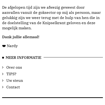
De afgelopen tijd zijn we afwezig geweest door
aanvallen vanuit de goksector op mij als persoon, maar
gelukkig zijn we weer terug met de hulp van hen die in
de doelstelling van de Knipselkrant geloven en deze
mogelijk maken.
Dank jullie allemaal!
❤️ Nardy
MEER INFORMATIE
Over ons
TIPS?
Uw steun
Contact