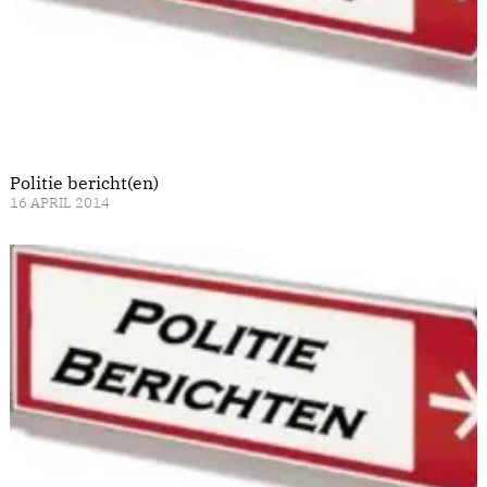
Politie bericht(en)
16 APRIL 2014