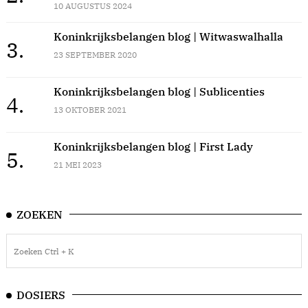
10 AUGUSTUS 2024
Koninkrijksbelangen blog | Witwaswalhalla
3.
23 SEPTEMBER 2020
Koninkrijksbelangen blog | Sublicenties
4.
13 OKTOBER 2021
Koninkrijksbelangen blog | First Lady
5.
21 MEI 2023
ZOEKEN
DOSIERS