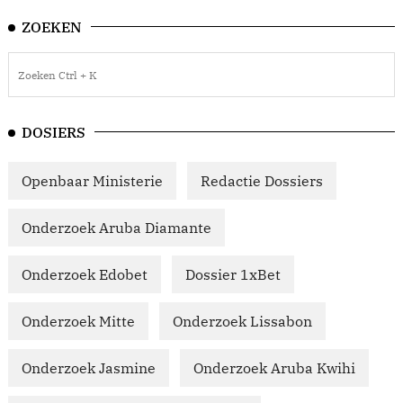
ZOEKEN
DOSIERS
Openbaar Ministerie
Redactie Dossiers
Onderzoek Aruba Diamante
Onderzoek Edobet
Dossier 1xBet
Onderzoek Mitte
Onderzoek Lissabon
Onderzoek Jasmine
Onderzoek Aruba Kwihi