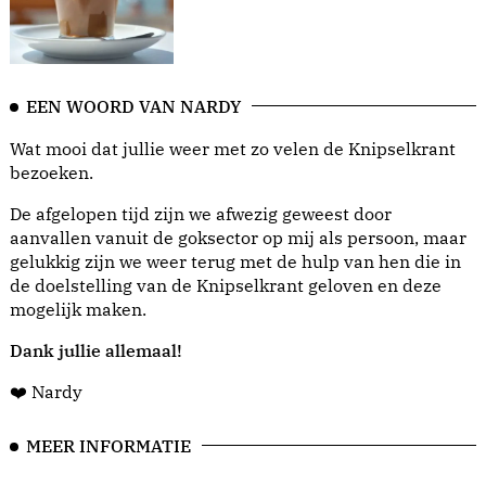
EEN WOORD VAN NARDY
Wat mooi dat jullie weer met zo velen de Knipselkrant
bezoeken.
De afgelopen tijd zijn we afwezig geweest door
aanvallen vanuit de goksector op mij als persoon, maar
gelukkig zijn we weer terug met de hulp van hen die in
de doelstelling van de Knipselkrant geloven en deze
mogelijk maken.
Dank jullie allemaal!
❤️ Nardy
MEER INFORMATIE