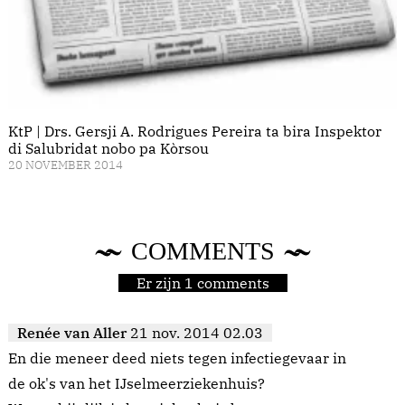
KtP | Drs. Gersji A. Rodrigues Pereira ta bira Inspektor
di Salubridat nobo pa Kòrsou
20 NOVEMBER 2014
COMMENTS
Er zijn 1 comments
Renée van Aller
21 nov. 2014 02.03
En die meneer deed niets tegen infectiegevaar in
de ok's van het IJselmeerziekenhuis?