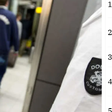
1
2
3
4
5