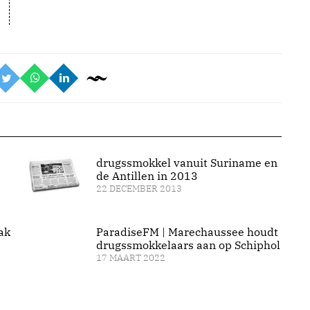
drugssmokkel vanuit Suriname en
de Antillen in 2013
22 DECEMBER 2013
ak
ParadiseFM | Marechaussee houdt
drugssmokkelaars aan op Schiphol
17 MAART 2022