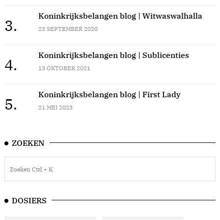
Koninkrijksbelangen blog | Witwaswalhalla
3.
23 SEPTEMBER 2020
Koninkrijksbelangen blog | Sublicenties
4.
13 OKTOBER 2021
Koninkrijksbelangen blog | First Lady
5.
21 MEI 2023
ZOEKEN
DOSIERS