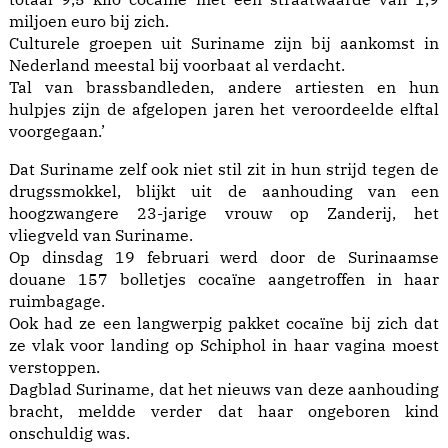
miljoen euro bij zich.
Culturele groepen uit Suriname zijn bij aankomst in
Nederland meestal bij voorbaat al verdacht.
Tal van brassbandleden, andere artiesten en hun
hulpjes zijn de afgelopen jaren het veroordeelde elftal
voorgegaan.’
Dat Suriname zelf ook niet stil zit in hun strijd tegen de
drugssmokkel, blijkt uit de aanhouding van een
hoogzwangere 23-jarige vrouw op Zanderij, het
vliegveld van Suriname.
Op dinsdag 19 februari werd door de Surinaamse
douane 157 bolletjes cocaïne aangetroffen in haar
ruimbagage.
Ook had ze een langwerpig pakket cocaïne bij zich dat
ze vlak voor landing op Schiphol in haar vagina moest
verstoppen.
Dagblad Suriname, dat het nieuws van deze aanhouding
bracht, meldde verder dat haar ongeboren kind
onschuldig was.