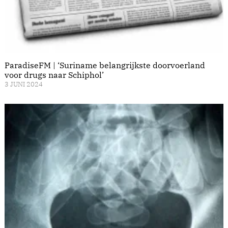
ParadiseFM | ‘Suriname belangrijkste doorvoerland
voor drugs naar Schiphol’
3 JUNI 2024