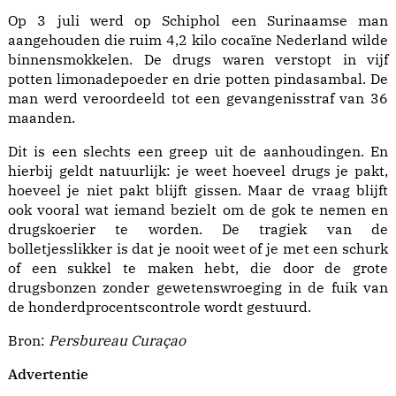
Op 3 juli werd op Schiphol een Surinaamse man
aangehouden die ruim 4,2 kilo cocaïne Nederland wilde
binnensmokkelen. De drugs waren verstopt in vijf
potten limonadepoeder en drie potten pindasambal. De
man werd veroordeeld tot een gevangenisstraf van 36
maanden.
Dit is een slechts een greep uit de aanhoudingen. En
hierbij geldt natuurlijk: je weet hoeveel drugs je pakt,
hoeveel je niet pakt blijft gissen. Maar de vraag blijft
ook vooral wat iemand bezielt om de gok te nemen en
drugskoerier te worden. De tragiek van de
bolletjesslikker is dat je nooit weet of je met een schurk
of een sukkel te maken hebt, die door de grote
drugsbonzen zonder gewetenswroeging in de fuik van
de honderdprocentscontrole wordt gestuurd.
Bron:
Persbureau Curaçao
Advertentie