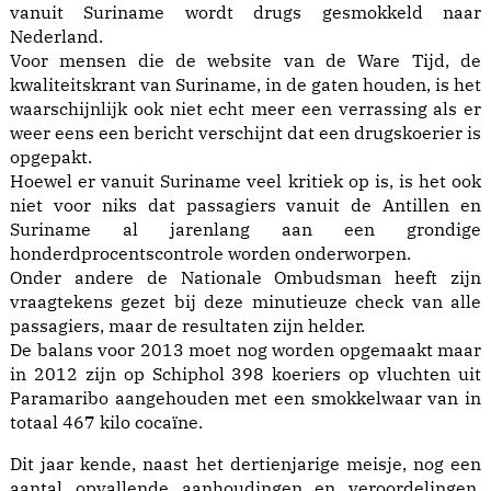
vanuit Suriname wordt drugs gesmokkeld naar
Nederland.
Voor mensen die de website van de Ware Tijd, de
kwaliteitskrant van Suriname, in de gaten houden, is het
waarschijnlijk ook niet echt meer een verrassing als er
weer eens een bericht verschijnt dat een drugskoerier is
opgepakt.
Hoewel er vanuit Suriname veel kritiek op is, is het ook
niet voor niks dat passagiers vanuit de Antillen en
Suriname al jarenlang aan een grondige
honderdprocentscontrole worden onderworpen.
Onder andere de Nationale Ombudsman heeft zijn
vraagtekens gezet bij deze minutieuze check van alle
passagiers, maar de resultaten zijn helder.
De balans voor 2013 moet nog worden opgemaakt maar
in 2012 zijn op Schiphol 398 koeriers op vluchten uit
Paramaribo aangehouden met een smokkelwaar van in
totaal 467 kilo cocaïne.
Dit jaar kende, naast het dertienjarige meisje, nog een
aantal opvallende aanhoudingen en veroordelingen.