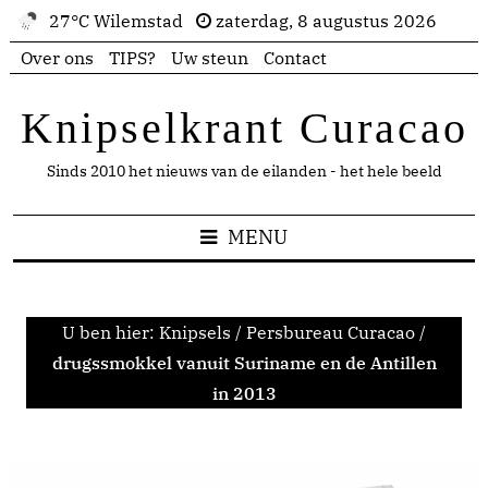
27°C Wilemstad
zaterdag, 8 augustus 2026
Over ons
TIPS?
Uw steun
Contact
Knipselkrant Curacao
Sinds 2010 het nieuws van de eilanden - het hele beeld
MENU
U ben hier:
Knipsels
/
Persbureau Curacao
/
drugssmokkel vanuit Suriname en de Antillen
in 2013