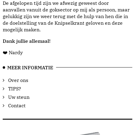
De afgelopen tijd zijn we afwezig geweest door
aanvallen vanuit de goksector op mij als persoon, maar
gelukkig zijn we weer terug met de hulp van hen die in
de doelstelling van de Knipselkrant geloven en deze
mogelijk maken.
Dank jullie allemaal!
❤️ Nardy
MEER INFORMATIE
Over ons
TIPS?
Uw steun
Contact