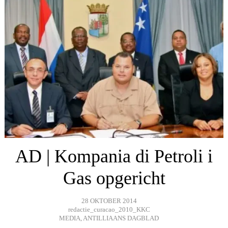
AD | Kompania di Petroli i
Gas opgericht
28 OKTOBER 2014
redactie_curacao_2010_KKC
MEDIA
,
ANTILLIAANS DAGBLAD