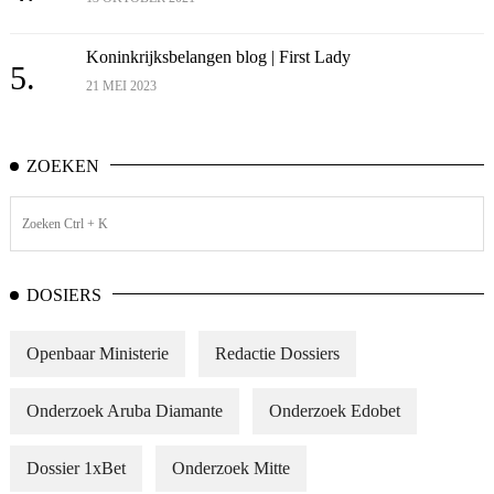
Koninkrijksbelangen blog | First Lady
5.
21 MEI 2023
ZOEKEN
DOSIERS
Openbaar Ministerie
Redactie Dossiers
Onderzoek Aruba Diamante
Onderzoek Edobet
Dossier 1xBet
Onderzoek Mitte