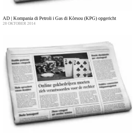
AD | Kompania di Petroli i Gas di Kòrsou (KPG) opgericht
28 OKTOBER 2014