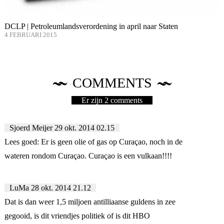
DCLP | Petroleumlandsverordening in april naar Staten
4 FEBRUARI 2015
COMMENTS
Er zijn 2 comments
Sjoerd Meijer
29 okt. 2014 02.15
Lees goed: Er is geen olie of gas op Curaçao, noch in de
wateren rondom Curaçao. Curaçao is een vulkaan!!!!
LuMa
28 okt. 2014 21.12
Dat is dan weer 1,5 miljoen antilliaanse guldens in zee
gegooid, is dit vriendjes politiek of is dit HBO