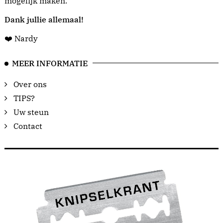
mogelijk maken.
Dank jullie allemaal!
❤️ Nardy
MEER INFORMATIE
Over ons
TIPS?
Uw steun
Contact