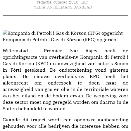
redactie_curacao_2010_KKC
MEDIA
,
ANTILLIAANS DAGBLAD
Kompania di Petroli i Gas di Kòrsou (KPG) opgericht
Willemstad - Premier Ivar Asjes heeft de
oprichtingsacte van overheids-nv Kompania di Petroli i
Gas di Kòrsou (KPG) in aanwezigheid van notaris Simon
in Fòrti getekend. De ondertekening vond gisteren
plaats. De nieuwe overheids-nv KPG heeft het
alleenrecht om onderzoek te doen naar de
aanwezigheid van gas en olie in de territoriale wateren
van het eiland en de bodem ervan. De wetgeving voor
deze sector moet nog geregeld worden om daarna in de
Staten behandeld te worden.
Gaande dit traject wordt een openbare aanbesteding
gehouden voor alle bedrijven die interesse hebben om