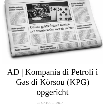
AD | Kompania di Petroli i
Gas di Kòrsou (KPG)
opgericht
28 OKTOBER 2014