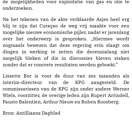
de mogelijkheden voor exploitatie van gas en olie te
onderzoeken.
Na het tekenen van de akte verklaarde Asjes heel erg
blij te zijn dat Curaçao de weg vrij maakte voor een
mogelijke nieuwe economische pijler, nadat er jarenlang
over het onderwerp is gesproken. ,,Hiermee wordt
nogmaals bewezen dat deze regering erin slaagt om
dingen in werking te zetten die decennialang niet
mogelijk bleken of die in discussies bleven steken
zonder dat er concrete resultaten werden geboekt.”
Lissette Bor is voor de duur van zes maanden als
interim-directeur van de KPG aangesteld. De
commissarissen van de KPG zijn onder andere Werner
Wiels, voorzitter, de overige leden zijn Rupert Arrindell,
Fausto Balentien, Arthur Nieuw en Ruben Roosberg.
Bron:
Antilliaans Dagblad