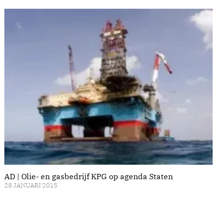
AD | Olie- en gasbedrijf KPG op agenda Staten
28 JANUARI 2015