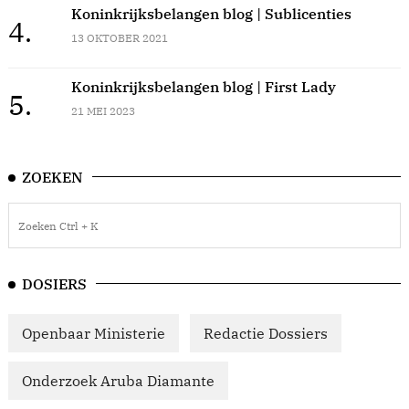
Koninkrijksbelangen blog | Sublicenties
4.
13 OKTOBER 2021
Koninkrijksbelangen blog | First Lady
5.
21 MEI 2023
ZOEKEN
DOSIERS
Openbaar Ministerie
Redactie Dossiers
Onderzoek Aruba Diamante