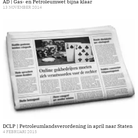
AD | Gas- en Petroleumwet bijna klaar
13 NOVEMBER 2014
DCLP | Petroleumlandsverordening in april naar Staten
4 FEBRUARI 2015