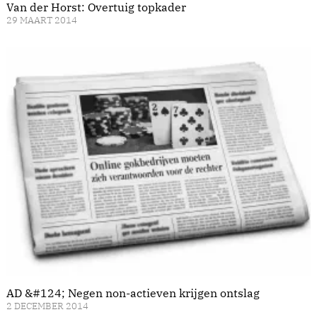
Van der Horst: Overtuig topkader
29 MAART 2014
AD &#124; Negen non-actieven krijgen ontslag
2 DECEMBER 2014