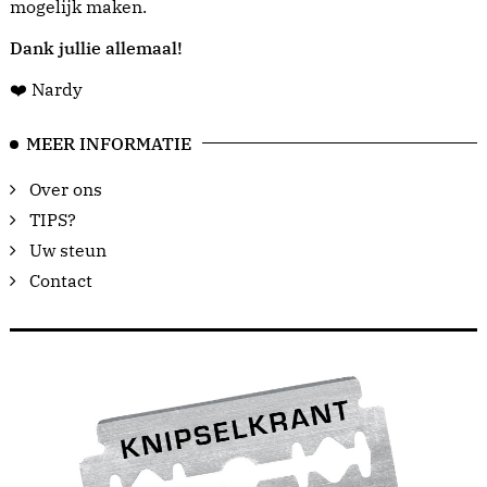
mogelijk maken.
Dank jullie allemaal!
❤️ Nardy
MEER INFORMATIE
Over ons
TIPS?
Uw steun
Contact