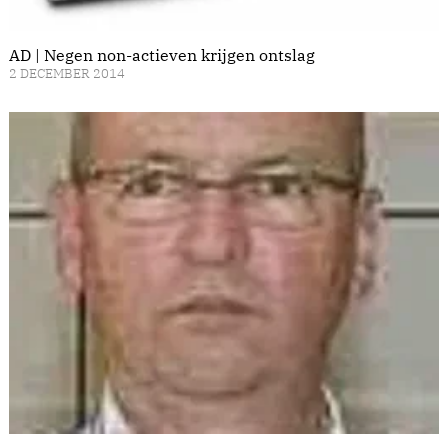
AD | Negen non-actieven krijgen ontslag
2 DECEMBER 2014