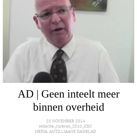
AD | Geen inteelt meer
binnen overheid
25 NOVEMBER 2014
redactie_curacao_2010_KKC
MEDIA
,
ANTILLIAANS DAGBLAD