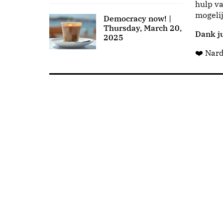
hulp va
mogeli
Democracy now! |
Thursday, March 20,
Dank ju
2025
❤️ Nar