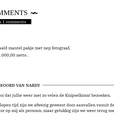
MMENTS
jn 1 comments
aald mantel pakje met nep fotograaf,
.000,00 netto .
 WOORD VAN NARDY
i dat jullie weer met zo velen de Knipselkrant bezoeken.
lopen tijd zijn we afwezig geweest door aanvallen vanuit d
or op mij als persoon, maar gelukkig zijn we weer terug me