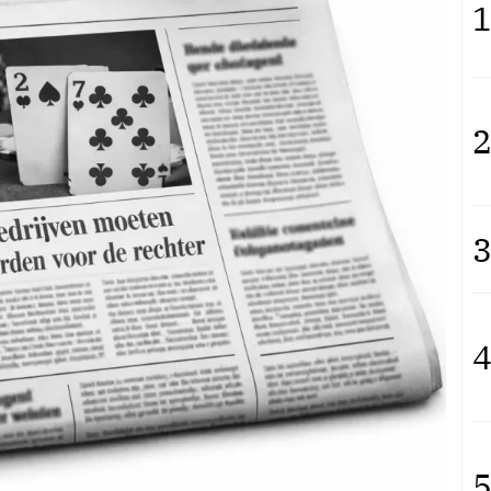
1
2
3
4
5