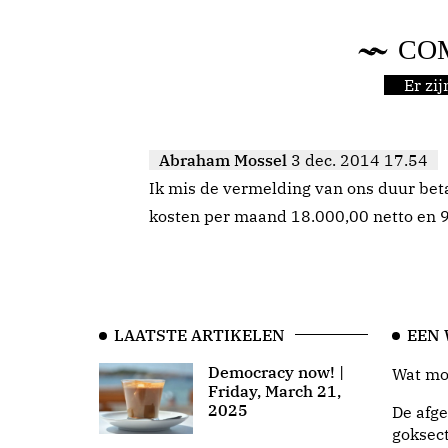
CO
Er zi
Abraham Mossel
3 dec. 2014 17.54
Ik mis de vermelding van ons duur bet
kosten per maand 18.000,00 netto en 9
LAATSTE ARTIKELEN
EEN
Democracy now! |
Wat moo
Friday, March 21,
2025
De afge
goksect