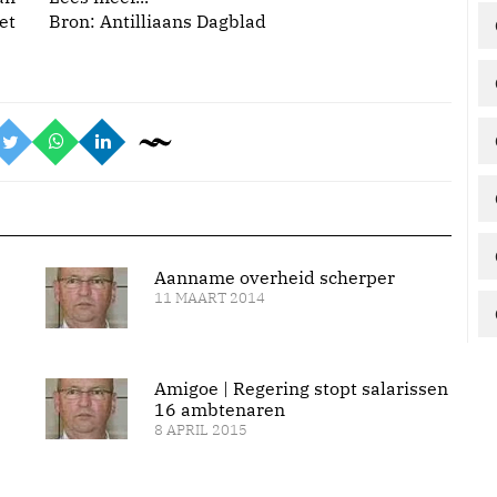
et
Bron: Antilliaans Dagblad
Aanname overheid scherper
11 MAART 2014
Amigoe | Regering stopt salarissen
16 ambtenaren
8 APRIL 2015