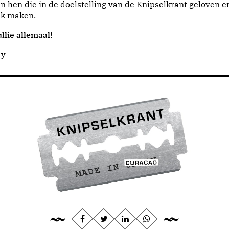
n hen die in de doelstelling van de Knipselkrant geloven e
jk maken.
llie allemaal!
dy