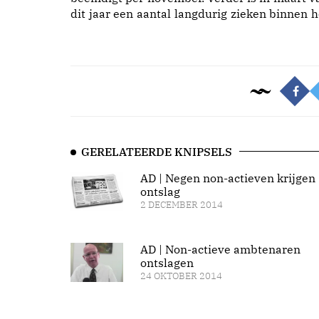
dit jaar een aantal langdurig zieken binnen h
GERELATEERDE KNIPSELS
AD | Negen non-actieven krijgen
ontslag
2 DECEMBER 2014
AD | Non-actieve ambtenaren
ontslagen
24 OKTOBER 2014