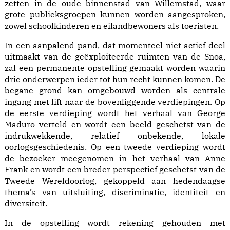
zetten in de oude binnenstad van Willemstad, waar
grote publieksgroepen kunnen worden aangesproken,
zowel schoolkinderen en eilandbewoners als toeristen.
In een aanpalend pand, dat momenteel niet actief deel
uitmaakt van de geëxploiteerde ruimten van de Snoa,
zal een permanente opstelling gemaakt worden waarin
drie onderwerpen ieder tot hun recht kunnen komen. De
begane grond kan omgebouwd worden als centrale
ingang met lift naar de bovenliggende verdiepingen. Op
de eerste verdieping wordt het verhaal van George
Maduro verteld en wordt een beeld geschetst van de
indrukwekkende, relatief onbekende, lokale
oorlogsgeschiedenis. Op een tweede verdieping wordt
de bezoeker meegenomen in het verhaal van Anne
Frank en wordt een breder perspectief geschetst van de
Tweede Wereldoorlog, gekoppeld aan hedendaagse
thema’s van uitsluiting, discriminatie, identiteit en
diversiteit.
In de opstelling wordt rekening gehouden met