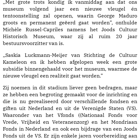
,,Met grote trots kondig ik vanmiddag aan dat ons
museum volgend jaar een nieuwe vleugel én
tentoonstelling zal openen, waarin George Maduro
groots en permanent geëerd gaat worden”, onthulde
Michèle Russel-Capriles namens het Joods Cultuur
Historisch Museum, waar zij al ruim 20 jaar
bestuursvoorzitter van is.
,,Saskia Luckmann-Meijer van Stichting de Cultuur
Kameleon en ik hebben afgelopen week een grote
subsidie binnengehaald voor het museum, waarmee de
nieuwe vleugel een realiteit gaat worden.”
Zij noemen in dit stadium liever geen bedragen, maar
ze hebben een begroting gemaakt voor de inrichting en
die is nu gerealiseerd door verschillende fondsen en
giften uit Nederland en uit de Verenigde Staten (VS).
Waaronder van het Vfonds ((Nationaal Fonds voor
Vrede, Vrijheid en Veteranenzorg) en het Mondriaan
Fonds in Nederland en ook een bijdrage van een Joods
Fonds uit de VS. Er zijn enkele jaren voorbereiding aan