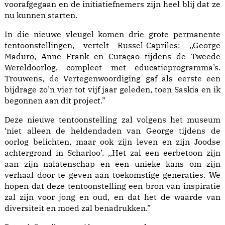
voorafgegaan en de initiatiefnemers zijn heel blij dat ze
nu kunnen starten.
In die nieuwe vleugel komen drie grote permanente
tentoonstellingen, vertelt Russel-Capriles: ,,George
Maduro, Anne Frank en Curaçao tijdens de Tweede
Wereldoorlog, compleet met educatieprogramma’s.
Trouwens, de Vertegenwoordiging gaf als eerste een
bijdrage zo’n vier tot vijf jaar geleden, toen Saskia en ik
begonnen aan dit project.”
Deze nieuwe tentoonstelling zal volgens het museum
‘niet alleen de heldendaden van George tijdens de
oorlog belichten, maar ook zijn leven en zijn Joodse
achtergrond in Scharloo’. ,,Het zal een eerbetoon zijn
aan zijn nalatenschap en een unieke kans om zijn
verhaal door te geven aan toekomstige generaties. We
hopen dat deze tentoonstelling een bron van inspiratie
zal zijn voor jong en oud, en dat het de waarde van
diversiteit en moed zal benadrukken.”