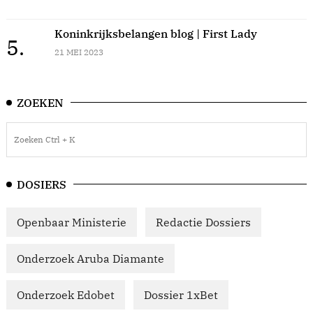
Koninkrijksbelangen blog | First Lady
5.
21 MEI 2023
ZOEKEN
DOSIERS
Openbaar Ministerie
Redactie Dossiers
Onderzoek Aruba Diamante
Onderzoek Edobet
Dossier 1xBet