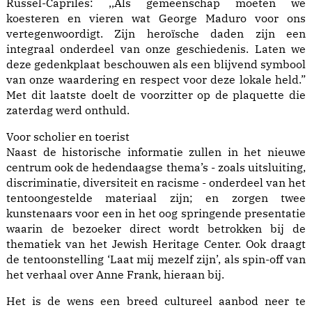
Russel-Capriles: ,,Als gemeenschap moeten we
koesteren en vieren wat George Maduro voor ons
vertegenwoordigt. Zijn heroïsche daden zijn een
integraal onderdeel van onze geschiedenis. Laten we
deze gedenkplaat beschouwen als een blijvend symbool
van onze waardering en respect voor deze lokale held.”
Met dit laatste doelt de voorzitter op de plaquette die
zaterdag werd onthuld.
Voor scholier en toerist
Naast de historische informatie zullen in het nieuwe
centrum ook de hedendaagse thema’s - zoals uitsluiting,
discriminatie, diversiteit en racisme - onderdeel van het
tentoongestelde materiaal zijn; en zorgen twee
kunstenaars voor een in het oog springende presentatie
waarin de bezoeker direct wordt betrokken bij de
thematiek van het Jewish Heritage Center. Ook draagt
de tentoonstelling ‘Laat mij mezelf zijn’, als spin-off van
het verhaal over Anne Frank, hieraan bij.
Het is de wens een breed cultureel aanbod neer te