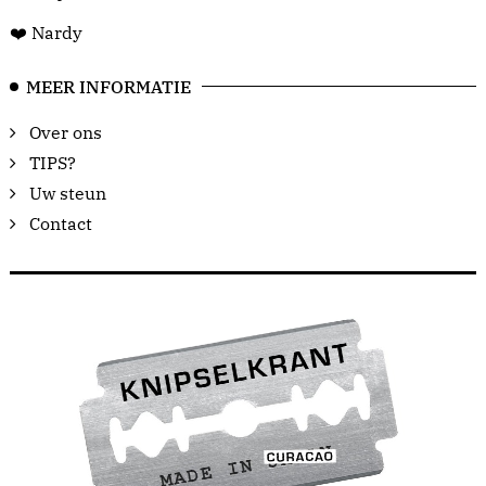
❤️ Nardy
MEER INFORMATIE
Over ons
TIPS?
Uw steun
Contact