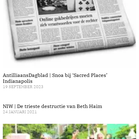
AntilliaansDagblad | Snoa bij ‘Sacred Places’
Indianapolis
19 SEPTEMBER 2023
NIW | De trieste destructie van Beth Haim
24 JANUARI 2021