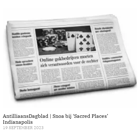
AntilliaansDagblad | Snoa bij ‘Sacred Places’
Indianapolis
19 SEPTEMBER 2023