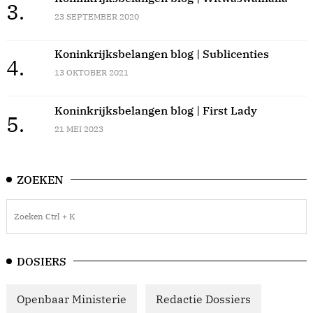
3.
23 SEPTEMBER 2020
Koninkrijksbelangen blog | Sublicenties
4.
13 OKTOBER 2021
Koninkrijksbelangen blog | First Lady
5.
21 MEI 2023
ZOEKEN
DOSIERS
Openbaar Ministerie
Redactie Dossiers