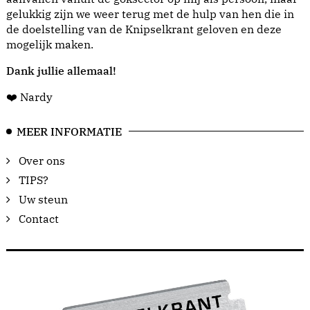
gelukkig zijn we weer terug met de hulp van hen die in
de doelstelling van de Knipselkrant geloven en deze
mogelijk maken.
Dank jullie allemaal!
❤️ Nardy
MEER INFORMATIE
Over ons
TIPS?
Uw steun
Contact