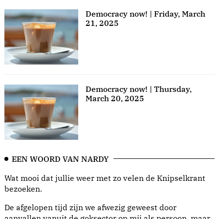
Democracy now! | Friday, March
21, 2025
Democracy now! | Thursday,
March 20, 2025
EEN WOORD VAN NARDY
Wat mooi dat jullie weer met zo velen de Knipselkrant
bezoeken.
De afgelopen tijd zijn we afwezig geweest door
aanvallen vanuit de goksector op mij als persoon, maar