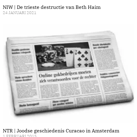
NIW | De trieste destructie van Beth Haim
24 JANUARI 2021
NTR | Joodse geschiedenis Curacao in Amsterdam
1 FEBRUARI 2015