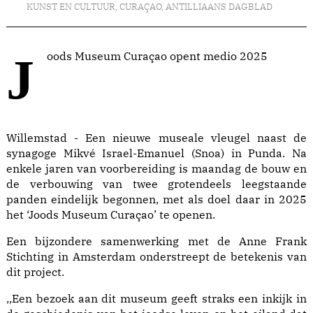
KUNST EN CULTUUR
,
CURAÇAO
,
ANTILLIAANS DAGBLAD
Joods Museum Curaçao opent medio 2025
Willemstad - Een nieuwe museale vleugel naast de
synagoge Mikvé Israel-Emanuel (Snoa) in Punda. Na
enkele jaren van voorbereiding is maandag de bouw en
de verbouwing van twee grotendeels leegstaande
panden eindelijk begonnen, met als doel daar in 2025
het ‘Joods Museum Curaçao’ te openen.
Een bijzondere samenwerking met de Anne Frank
Stichting in Amsterdam onderstreept de betekenis van
dit project.
,,Een bezoek aan dit museum geeft straks een inkijk in