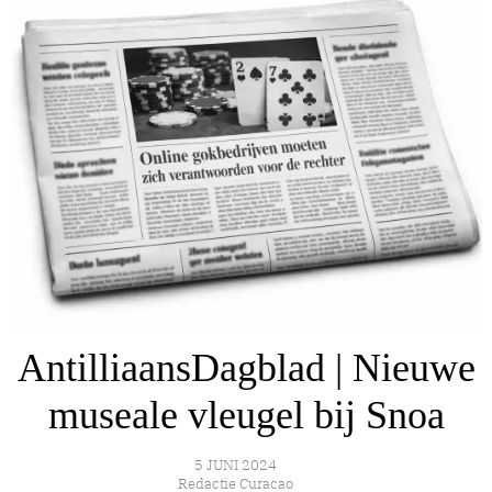
AntilliaansDagblad | Nieuwe
museale vleugel bij Snoa
5 JUNI 2024
Redactie Curacao