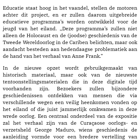
Educatie staat hoog in het vaandel, stellen de motoren
achter dit project, en er zullen daarom uitgebreide
educatieve programma’s worden ontwikkeld voor de
jeugd van het eiland. ,,Deze programma’s zullen niet
alleen de Holocaust en de (joodse) geschiedenis van de
Tweede Wereldoorlog in de Cariben belichten, maar ook
aandacht besteden aan hedendaagse problematiek aan
de hand van het verhaal van Anne Frank.”
In de nieuwe opzet wordt gebruikgemaakt van
historisch materiaal, maar ook van de nieuwste
tentoonstellingsmaterialen die in deze digitale tijd
voorhanden zijn. Bezoekers zullen bijzondere
geschiedenissen ontdekken van mensen die via
verschillende wegen een veilig heenkomen vonden op
het eiland of die juist jammerlijk omkwamen in deze
wrede oorlog. Een centraal onderdeel van de expositie
zal het verhaal zijn van de Curaçaose oorlogs- en
verzetsheld George Maduro, wiens geschiedenis de
aanleiding vormde voor een bredere vertelling van