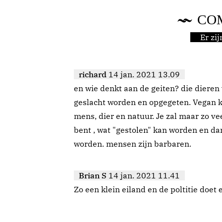
CO
Er zi
richard
14 jan. 2021 13.09
en wie denkt aan de geiten? die dieren 
geslacht worden en opgegeten. Vegan k
mens, dier en natuur. Je zal maar zo vee
bent , wat "gestolen" kan worden en d
worden. mensen zijn barbaren.
Brian S
14 jan. 2021 11.41
Zo een klein eiland en de poltitie doet 