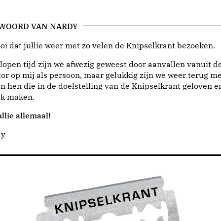
 WOORD VAN NARDY
i dat jullie weer met zo velen de Knipselkrant bezoeken.
lopen tijd zijn we afwezig geweest door aanvallen vanuit d
or op mij als persoon, maar gelukkig zijn we weer terug me
n hen die in de doelstelling van de Knipselkrant geloven e
jk maken.
llie allemaal!
dy