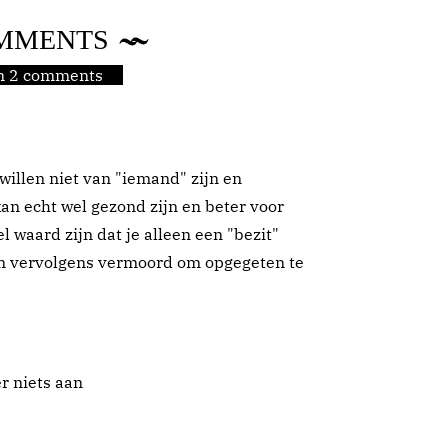
MMENTS
jn 2 comments
willen niet van "iemand" zijn en
an echt wel gezond zijn en beter voor
l waard zijn dat je alleen een "bezit"
an vervolgens vermoord om opgegeten te
er niets aan