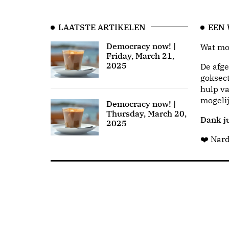
LAATSTE ARTIKELEN
EEN
Democracy now! |
Wat moo
Friday, March 21,
2025
De afge
goksect
hulp va
mogeli
Democracy now! |
Thursday, March 20,
Dank ju
2025
❤️ Nar