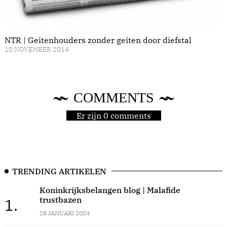
NTR | Geitenhouders zonder geiten door diefstal
10 NOVEMBER 2014
COMMENTS
Er zijn 0 comments
TRENDING ARTIKELEN
Koninkrijksbelangen blog | Malafide
trustbazen
1.
28 JANUARI 2024