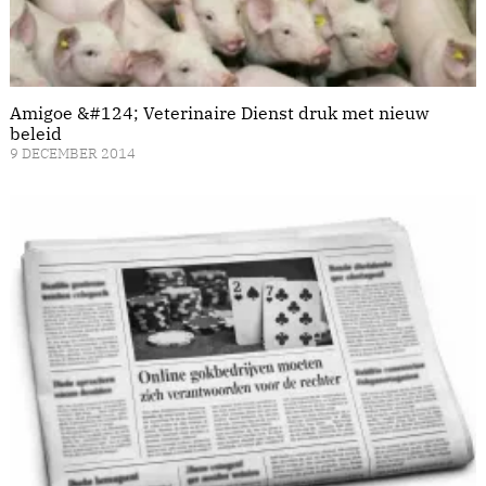
Amigoe &#124; Veterinaire Dienst druk met nieuw
beleid
9 DECEMBER 2014