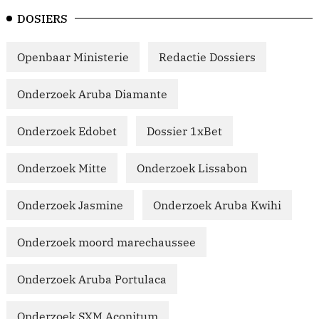
DOSIERS
Openbaar Ministerie
Redactie Dossiers
Onderzoek Aruba Diamante
Onderzoek Edobet
Dossier 1xBet
Onderzoek Mitte
Onderzoek Lissabon
Onderzoek Jasmine
Onderzoek Aruba Kwihi
Onderzoek moord marechaussee
Onderzoek Aruba Portulaca
Onderzoek SXM Aconitum