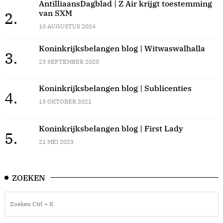
AntilliaansDagblad | Z Air krijgt toestemming
van SXM
2.
10 AUGUSTUS 2024
Koninkrijksbelangen blog | Witwaswalhalla
3.
23 SEPTEMBER 2020
Koninkrijksbelangen blog | Sublicenties
4.
13 OKTOBER 2021
Koninkrijksbelangen blog | First Lady
5.
21 MEI 2023
ZOEKEN