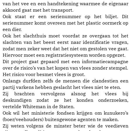
van het vee en een handtekening waarmee de eigenaar
akkoord gaat met het transport.
Ook staat er een serienummer op het biljet. Dit
serienummer komt overeen met het plastic oormerk op
een dier.
Ook het slachthuis moet voordat ze overgaan tot het
slachten van het beest eerst naar identificatie vragen,
zodat men zeker weet dat het niet om gestolen vee gaat.
Hiervoor moet een registratiesysteem worden opgezet.
Dit project gaat gepaard met een informatiecampagne
over de risico’s van het kopen van vlees zonder stempel.
Het risico voor besmet vlees is groot.
Onlangs durfden zelfs de mensen die clandestien een
partij varkens hebben geslacht het vlees niet te eten.
Zij brachten vervolgens alsnog het vlees bij
deskundigen zodat ze het konden onderzoeken,
vertelde Whiteman in de Staten.
Ook wil het ministerie fondsen krijgen om kunukero’s
(boer/veehouders) buitengewone agenten te maken.
Zij weten volgens de minster beter wie de veedieven