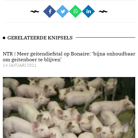
GERELATEERDE KNIPSELS
NTR | Meer geitendiefstal op Bonaire: ‘bijna onhoudbaar
om geitenboer te blijven’
14 JANUARI 2021