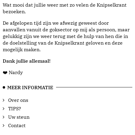
Wat mooi dat jullie weer met zo velen de Knipselkrant
bezoeken.
De afgelopen tijd zijn we afwezig geweest door
aanvallen vanuit de goksector op mij als persoon, maar
gelukkig zijn we weer terug met de hulp van hen die in
de doelstelling van de Knipselkrant geloven en deze
mogelijk maken.
Dank jullie allemaal!
❤️ Nardy
MEER INFORMATIE
Over ons
TIPS?
Uw steun
Contact