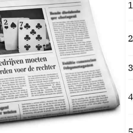
1
2
3
4
5