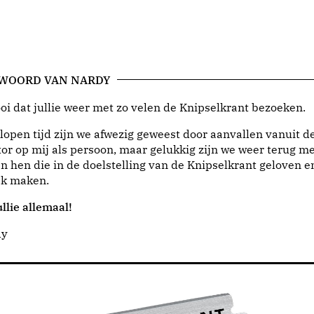
 WOORD VAN NARDY
i dat jullie weer met zo velen de Knipselkrant bezoeken.
lopen tijd zijn we afwezig geweest door aanvallen vanuit d
or op mij als persoon, maar gelukkig zijn we weer terug me
n hen die in de doelstelling van de Knipselkrant geloven e
jk maken.
llie allemaal!
dy