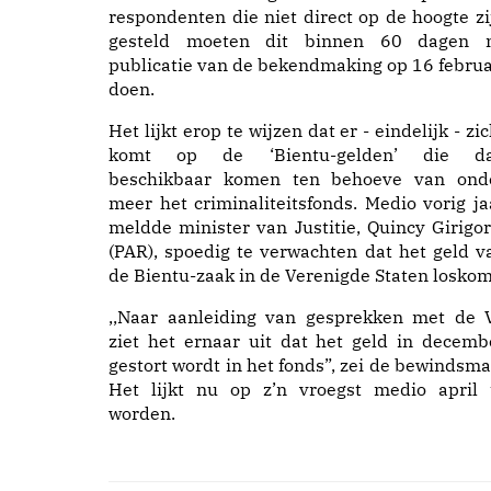
respondenten die niet direct op de hoogte zi
gesteld moeten dit binnen 60 dagen 
publicatie van de bekendmaking op 16 februa
doen.
Het lijkt erop te wijzen dat er - eindelijk - zic
komt op de ‘Bientu-gelden’ die d
beschikbaar komen ten behoeve van ond
meer het criminaliteitsfonds. Medio vorig ja
meldde minister van Justitie, Quincy Girigor
(PAR), spoedig te verwachten dat het geld v
de Bientu-zaak in de Verenigde Staten loskom
,,Naar aanleiding van gesprekken met de 
ziet het ernaar uit dat het geld in decemb
gestort wordt in het fonds”, zei de bewindsma
Het lijkt nu op z’n vroegst medio april 
worden.