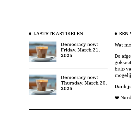
LAATSTE ARTIKELEN
EEN
Democracy now! |
Wat moo
Friday, March 21,
2025
De afge
goksect
hulp va
mogeli
Democracy now! |
Thursday, March 20,
Dank ju
2025
❤️ Nar