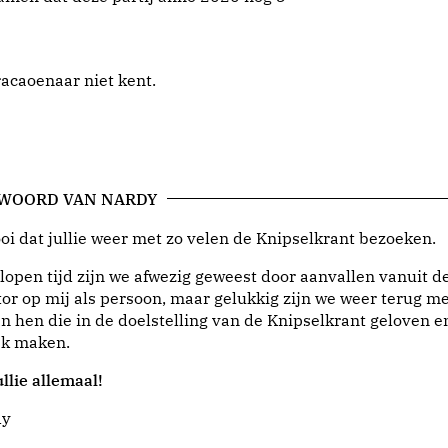
acaoenaar niet kent.
 WOORD VAN NARDY
i dat jullie weer met zo velen de Knipselkrant bezoeken.
lopen tijd zijn we afwezig geweest door aanvallen vanuit d
or op mij als persoon, maar gelukkig zijn we weer terug me
n hen die in de doelstelling van de Knipselkrant geloven e
jk maken.
llie allemaal!
dy