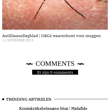
AntilliaansDagblad | G&Gz waarschuwt voor muggen
11 NOVEMBER 2023
COMMENTS
Er zijn 0 comments
TRENDING ARTIKELEN
Koninkrijksbelangen blog | Malafide