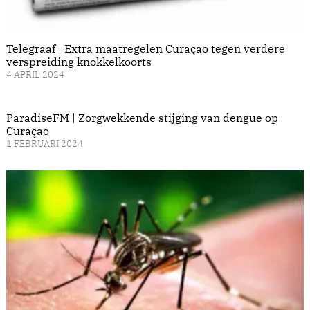
Telegraaf | Extra maatregelen Curaçao tegen verdere
verspreiding knokkelkoorts
4 APRIL 2024
ParadiseFM | Zorgwekkende stijging van dengue op
Curaçao
1 FEBRUARI 2024