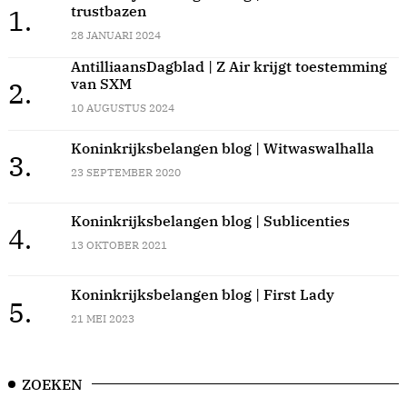
trustbazen
1.
28 JANUARI 2024
AntilliaansDagblad | Z Air krijgt toestemming
van SXM
2.
10 AUGUSTUS 2024
Koninkrijksbelangen blog | Witwaswalhalla
3.
23 SEPTEMBER 2020
Koninkrijksbelangen blog | Sublicenties
4.
13 OKTOBER 2021
Koninkrijksbelangen blog | First Lady
5.
21 MEI 2023
ZOEKEN