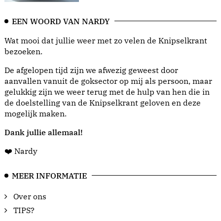
EEN WOORD VAN NARDY
Wat mooi dat jullie weer met zo velen de Knipselkrant
bezoeken.
De afgelopen tijd zijn we afwezig geweest door
aanvallen vanuit de goksector op mij als persoon, maar
gelukkig zijn we weer terug met de hulp van hen die in
de doelstelling van de Knipselkrant geloven en deze
mogelijk maken.
Dank jullie allemaal!
❤️ Nardy
MEER INFORMATIE
Over ons
TIPS?