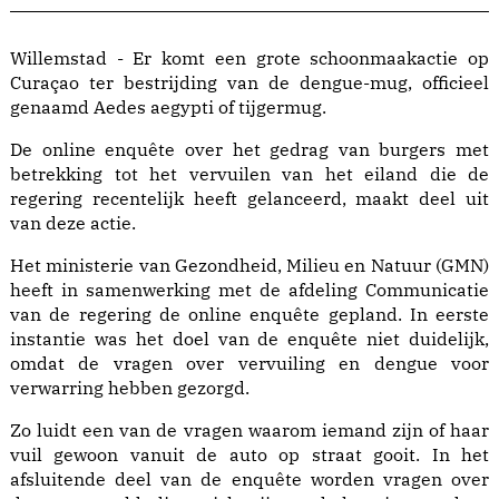
Willemstad - Er komt een grote schoonmaakactie op
Curaçao ter bestrijding van de dengue-mug, officieel
genaamd Aedes aegypti of tijgermug.
De online enquête over het gedrag van burgers met
betrekking tot het vervuilen van het eiland die de
regering recentelijk heeft gelanceerd, maakt deel uit
van deze actie.
Het ministerie van Gezondheid, Milieu en Natuur (GMN)
heeft in samenwerking met de afdeling Communicatie
van de regering de online enquête gepland. In eerste
instantie was het doel van de enquête niet duidelijk,
omdat de vragen over vervuiling en dengue voor
verwarring hebben gezorgd.
Zo luidt een van de vragen waarom iemand zijn of haar
vuil gewoon vanuit de auto op straat gooit. In het
afsluitende deel van de enquête worden vragen over