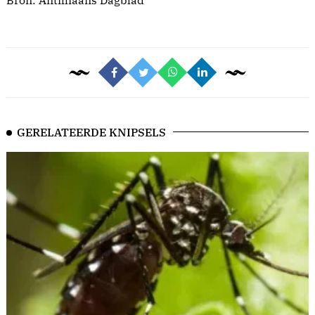
Bron:
Antilliaans Dagblad
GERELATEERDE KNIPSELS