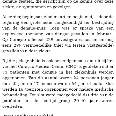
dengue gesteld, die gericht zijn op de kennis over deze
ziekte, de symptomen en gevolgen.
Al eerder, begin jaar, eind maart en begin mei, is door de
regering een grote actie aangekondigd ter bestrijding
van de dengue-mug. Toen was er sprake van een
explosieve toename van dengue-gevallen in februari.
Op Curaçao officieel 229 bevestigde casussen en nog
eens 299 vermoedelijke (niet via testen vastgestelde)
gevallen van deze ziekte.
Bij die gelegenheid is ook bekendgemaakt dat uit cijfers
van het Curaçao Medical Center (CMC) is gebleken dat er
73 patiënten met dengue in het ziekenhuis werden
opgenomen. Van dit aantal waren 24 personen jonger
dan 20 jaar en 17 mensen waren 64 jaar of ouder. Ook
werden 15 toeristen opgenomen voor nadere medische
behandeling. Tot slot werd meegedeeld dat drie van de
patiënten in de leeftijdsgroep 20-40 jaar waren
overleden.