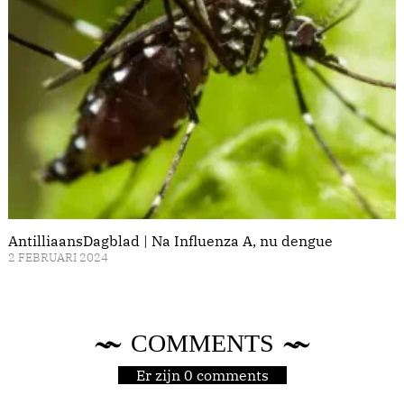
AntilliaansDagblad | Na Influenza A, nu dengue
2 FEBRUARI 2024
COMMENTS
Er zijn 0 comments