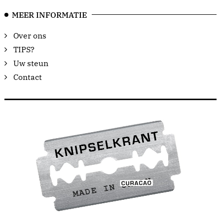
MEER INFORMATIE
Over ons
TIPS?
Uw steun
Contact