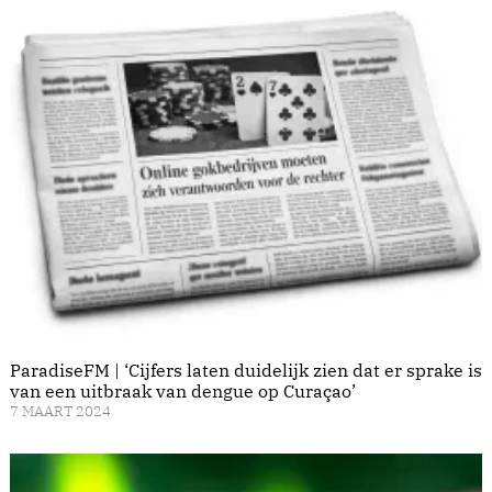
ParadiseFM | ‘Cijfers laten duidelijk zien dat er sprake is
van een uitbraak van dengue op Curaçao’
7 MAART 2024