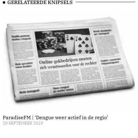
GERELATEERDE KNIPSELS
ParadiseFM | ‘Dengue weer actief in de regio’
20 SEPTEMBER 2019