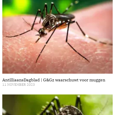
AntilliaansDagblad | G&Gz waarschuwt voor muggen
11 NOVEMBER 2023