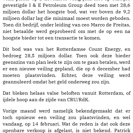
gevestigde I & E Petroleum Group deed toen met 28,6
miljoen dollar het hoogste bod, wat ver boven de 9,2
miljoen dollar lag die minimaal moest worden geboden.
Toen dit bedrijf, onder leiding van ceo Marco de Freitas,
niet betaalde werd geprobeerd om met de op een na
hoogste bieder tot een transactie te komen.
Dit bod was van het Rotterdamse Count Energy, en
bedroeg 28,5 miljoen dollar. Toen ook deze bieder
geenszins van plan leek te zijn om te gaan betalen, werd
er een nieuwe veiling gepland, die op 6 december had
moeten plaatsvinden. Echter, deze veiling werd
geannuleerd omdat het geld onderweg zou zijn.
Dat bleken helaas valse beloften vanuit Rotterdam, of
ijdele hoop aan de zijde van CRU/RdK.
Vorige maand werd namelijk bekendgemaakt dat er
toch opnieuw een veiling zou plaatsvinden, en wel
vandaag, op 14 februari. Wat de reden is dat ook deze
openbare verkoop is afgelast, is niet bekend. Patrick