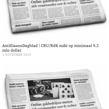
AntilliaansDagblad | CRU/RdK mikt op minimaal 9,2
mln dollar
1 NOVEMBER 2023