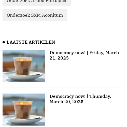
Onderzoek Aruba Portulaca
Onderzoek SXM Aconitum
LAATSTE ARTIKELEN
Democracy now! | Friday, March
21, 2025
Democracy now! | Thursday,
March 20, 2025