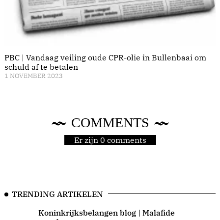
PBC | Vandaag veiling oude CPR-olie in Bullenbaai om
schuld af te betalen
1 NOVEMBER 2023
COMMENTS
Er zijn 0 comments
TRENDING ARTIKELEN
Koninkrijksbelangen blog | Malafide