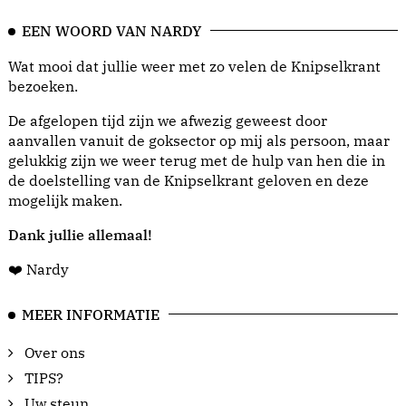
EEN WOORD VAN NARDY
Wat mooi dat jullie weer met zo velen de Knipselkrant
bezoeken.
De afgelopen tijd zijn we afwezig geweest door
aanvallen vanuit de goksector op mij als persoon, maar
gelukkig zijn we weer terug met de hulp van hen die in
de doelstelling van de Knipselkrant geloven en deze
mogelijk maken.
Dank jullie allemaal!
❤️ Nardy
MEER INFORMATIE
Over ons
TIPS?
Uw steun