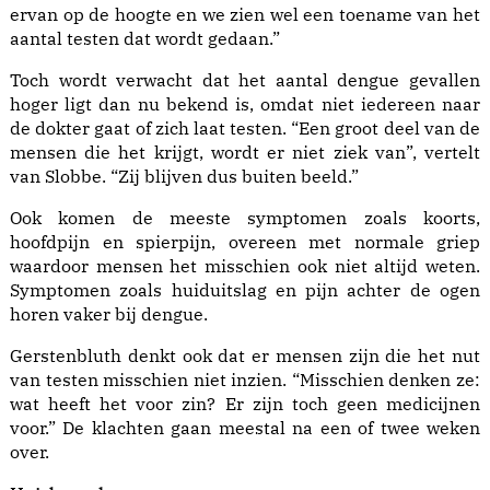
ervan op de hoogte en we zien wel een toename van het
aantal testen dat wordt gedaan.”
Toch wordt verwacht dat het aantal dengue gevallen
hoger ligt dan nu bekend is, omdat niet iedereen naar
de dokter gaat of zich laat testen. “Een groot deel van de
mensen die het krijgt, wordt er niet ziek van”, vertelt
van Slobbe. “Zij blijven dus buiten beeld.”
Ook komen de meeste symptomen zoals koorts,
hoofdpijn en spierpijn, overeen met normale griep
waardoor mensen het misschien ook niet altijd weten.
Symptomen zoals huiduitslag en pijn achter de ogen
horen vaker bij dengue.
Gerstenbluth denkt ook dat er mensen zijn die het nut
van testen misschien niet inzien. “Misschien denken ze:
wat heeft het voor zin? Er zijn toch geen medicijnen
voor.” De klachten gaan meestal na een of twee weken
over.