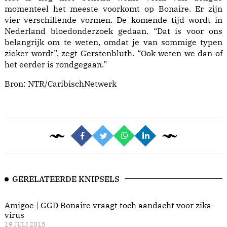
momenteel het meeste voorkomt op Bonaire. Er zijn
vier verschillende vormen. De komende tijd wordt in
Nederland bloedonderzoek gedaan. “Dat is voor ons
belangrijk om te weten, omdat je van sommige typen
zieker wordt”, zegt Gerstenbluth. “Ook weten we dan of
het eerder is rondgegaan.”
Bron:
NTR/CaribischNetwerk
GERELATEERDE KNIPSELS
Amigoe | GGD Bonaire vraagt toch aandacht voor zika-
virus
19 JULI 2015