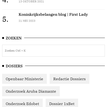
13 OKTOBER 2021
Koninkrijksbelangen blog | First Lady
5.
21 MEI 2023
ZOEKEN
DOSIERS
Openbaar Ministerie
Redactie Dossiers
Onderzoek Aruba Diamante
Onderzoek Edobet
Dossier 1xBet