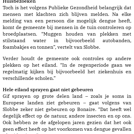
Huisbezoeken
Toch is het volgens Publieke Gezondheid belangrijk dat
mensen met klachten zich blijven melden. Na elke
melding van een persoon die mogelijk dengue heeft,
komt de gemeente bij mensen in de tuin controleren op
broedplaatsen. “Muggen houden van plekken met
stilstaand water in bijvoorbeeld autobanden,
foambakjes en tonnen”, vertelt van Slobbe.
Verder houdt de gemeente ook controles op andere
plekken op het eiland. “In de regenperiode gaan we
regelmatig kijken bij bijvoorbeeld het ziekenhuis en
verschillende scholen.”
Hele eiland sprayen gaat niet gebeuren
Gif sprayen op grote delen land – zoals je soms in
Europese landen ziet gebeuren – gaat volgens van
Slobbe zeker niet gebeuren op Bonaire. “Dat heeft wel
degelijk effect op de natuur, andere insecten en op ons.
Ook hebben ze de afgelopen jaren gezien dat het ook
geen effect heeft op het voorkomen van dengue gevallen