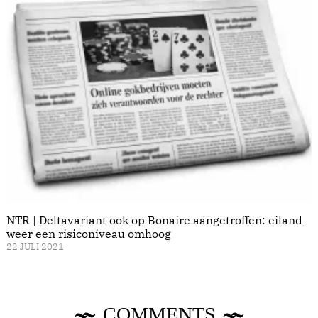
NTR | Deltavariant ook op Bonaire aangetroffen: eiland
weer een risiconiveau omhoog
22 JULI 2021
COMMENTS