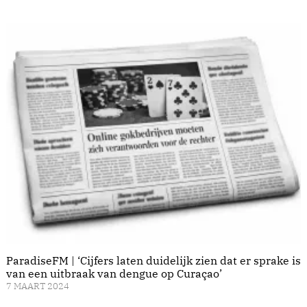
ParadiseFM | ‘Cijfers laten duidelijk zien dat er sprake is
van een uitbraak van dengue op Curaçao’
7 MAART 2024