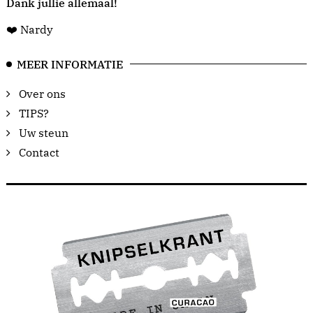
Dank jullie allemaal!
❤️ Nardy
MEER INFORMATIE
Over ons
TIPS?
Uw steun
Contact