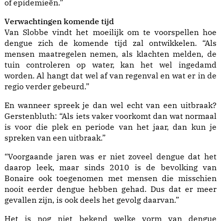
of epidemieën.”
V
erwachtingen komende tijd
Van Slobbe vindt het moeilijk om te voorspellen hoe
dengue zich de komende tijd zal ontwikkelen. “Als
mensen maatregelen nemen, als klachten melden, de
tuin controleren op water, kan het wel ingedamd
worden. Al hangt dat wel af van regenval en wat er in de
regio verder gebeurd.”
En wanneer spreek je dan wel echt van een uitbraak?
Gerstenbluth: “Als iets vaker voorkomt dan wat normaal
is voor die plek en periode van het jaar, dan kun je
spreken van een uitbraak.”
“Voorgaande jaren was er niet zoveel dengue dat het
daarop leek, maar sinds 2010 is de bevolking van
Bonaire ook toegenomen met mensen die misschien
nooit eerder dengue hebben gehad. Dus dat er meer
gevallen zijn, is ook deels het gevolg daarvan.”
Het is nog niet bekend welke vorm van dengue