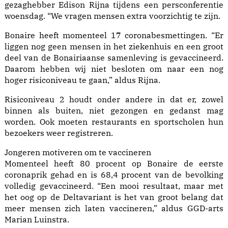
gezaghebber Edison Rijna tijdens een persconferentie
woensdag. “We vragen mensen extra voorzichtig te zijn.
Bonaire heeft momenteel 17 coronabesmettingen. “Er
liggen nog geen mensen in het ziekenhuis en een groot
deel van de Bonairiaanse samenleving is gevaccineerd.
Daarom hebben wij niet besloten om naar een nog
hoger risiconiveau te gaan,” aldus Rijna.
Risiconiveau 2 houdt onder andere in dat er, zowel
binnen als buiten, niet gezongen en gedanst mag
worden. Ook moeten restaurants en sportscholen hun
bezoekers weer registreren.
Jongeren motiveren om te vaccineren
Momenteel heeft 80 procent op Bonaire de eerste
coronaprik gehad en is 68,4 procent van de bevolking
volledig gevaccineerd. “Een mooi resultaat, maar met
het oog op de Deltavariant is het van groot belang dat
meer mensen zich laten vaccineren,” aldus GGD-arts
Marian Luinstra.