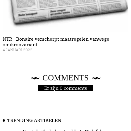
NTR | Bonaire verscherpt maatregelen vanwege
omikronvariant
4 JANUARI 2022
COMMENTS
Er zijn 0 comments
TRENDING ARTIKELEN