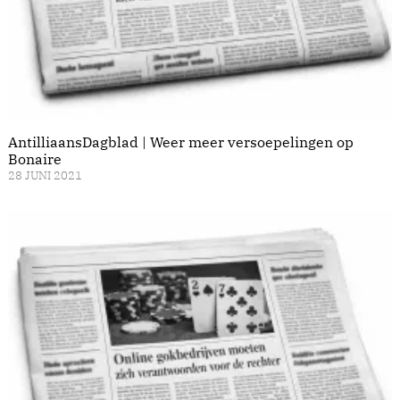
AntilliaansDagblad | Weer meer versoepelingen op
Bonaire
28 JUNI 2021