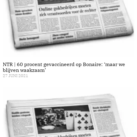
NTR | 60 procent gevaccineerd op Bonaire: ‘maar we
blijven waakzaam’
27 JUNI 2021