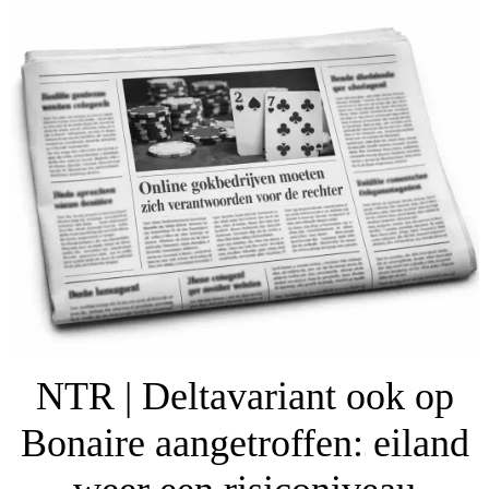
NTR | Deltavariant ook op
Bonaire aangetroffen: eiland