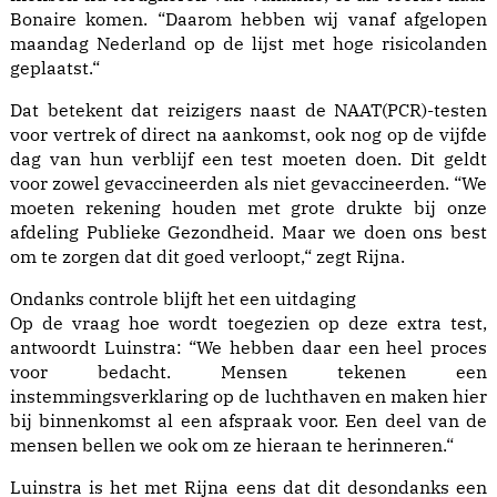
Bonaire komen. “Daarom hebben wij vanaf afgelopen
maandag Nederland op de lijst met hoge risicolanden
geplaatst.“
Dat betekent dat reizigers naast de NAAT(PCR)-testen
voor vertrek of direct na aankomst, ook nog op de vijfde
dag van hun verblijf een test moeten doen. Dit geldt
voor zowel gevaccineerden als niet gevaccineerden. “We
moeten rekening houden met grote drukte bij onze
afdeling Publieke Gezondheid. Maar we doen ons best
om te zorgen dat dit goed verloopt,“ zegt Rijna.
Ondanks controle blijft het een uitdaging
Op de vraag hoe wordt toegezien op deze extra test,
antwoordt Luinstra: “We hebben daar een heel proces
voor bedacht. Mensen tekenen een
instemmingsverklaring op de luchthaven en maken hier
bij binnenkomst al een afspraak voor. Een deel van de
mensen bellen we ook om ze hieraan te herinneren.“
Luinstra is het met Rijna eens dat dit desondanks een