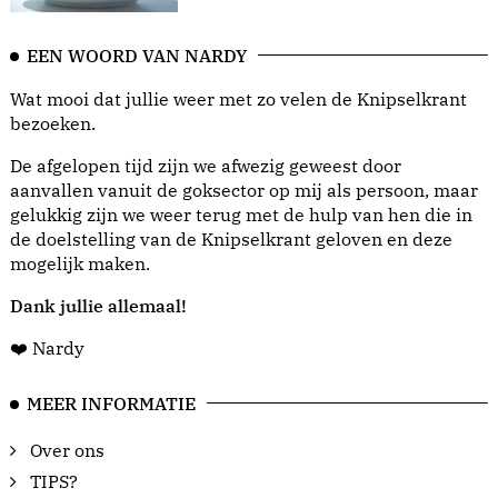
EEN WOORD VAN NARDY
Wat mooi dat jullie weer met zo velen de Knipselkrant
bezoeken.
De afgelopen tijd zijn we afwezig geweest door
aanvallen vanuit de goksector op mij als persoon, maar
gelukkig zijn we weer terug met de hulp van hen die in
de doelstelling van de Knipselkrant geloven en deze
mogelijk maken.
Dank jullie allemaal!
❤️ Nardy
MEER INFORMATIE
Over ons
TIPS?