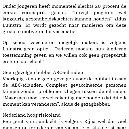
Onder jongeren heeft momenteel slechts 20 procent de
eerste coronaprik gehad. “Terwijl jongeren wel
langdurig gezondheidsklachten kunnen houden“, aldus
Luinstra. Er wordt gezocht naar manieren om deze
groep te motiveren tot vaccinatie.
Op school vaccineren mogelijk maken, is volgens
Luinstra geen optie. “Ouderen moeten hun kinderen
toestemming geven en we willen ook geen groepsdruk
creëren op school.“
Geen gevolgen bubbel ABC-eilanden
Voorlopig zijn er geen gevolgen voor de bubbel tussen
de ABC-eilanden. Compleet gevaccineerde personen
kunnen zonder problemen vliegen tussen de eilanden.
“Maar men moet er wel rekening mee houden dat dit elk
moment kan veranderen”, aldus de gezaghebber.
Nederland hoog risicoland
Een punt van aandacht is volgens Rijna wel dat veel
mensen nu terugkeren van vakantie, of als toerist naar