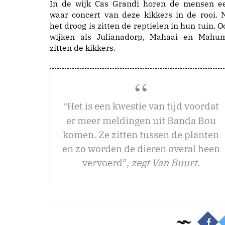
In de wijk Cas Grandi horen de mensen e
waar concert van deze kikkers in de rooi. 
het droog is zitten de reptielen in hun tuin. O
wijken als Julianadorp, Mahaai en Mahu
zitten de kikkers.
et is een kwestie van tijd voordat
“H
er meer meldingen uit Banda Bou
komen. Ze zitten tussen de planten
en zo worden de dieren overal heen
vervoerd”,
zegt Van Buurt.