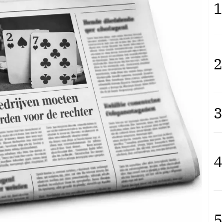
1
2
3
4
5