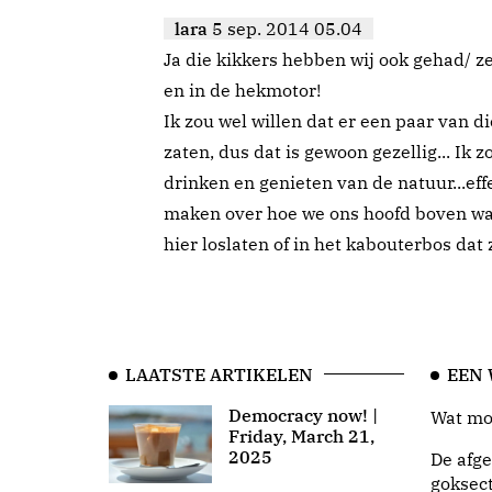
lara
5 sep. 2014 05.04
Ja die kikkers hebben wij ook gehad/ ze
en in de hekmotor!
Ik zou wel willen dat er een paar van d
zaten, dus dat is gewoon gezellig... Ik z
drinken en genieten van de natuur...e
maken over hoe we ons hoofd boven wa
hier loslaten of in het kabouterbos dat zo
LAATSTE ARTIKELEN
EEN
Democracy now! |
Wat moo
Friday, March 21,
2025
De afge
goksect