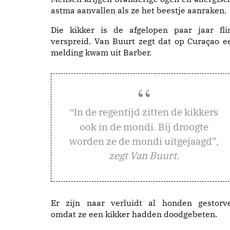
astma aanvallen als ze het beestje aanraken.
Die kikker is de afgelopen paar jaar fli
verspreid. Van Buurt zegt dat op Curaçao e
melding kwam uit Barber.
n de regentijd zitten de kikkers
“I
ook in de mondi. Bij droogte
worden ze de mondi uitgejaagd”,
zegt Van Buurt.
Er zijn naar verluidt al honden gestorv
omdat ze een kikker hadden doodgebeten.