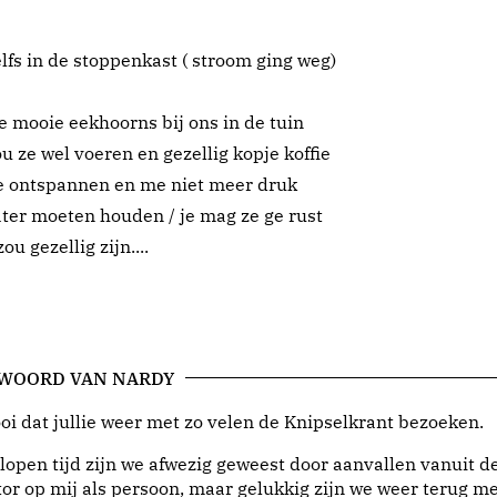
lfs in de stoppenkast ( stroom ging weg)
ie mooie eekhoorns bij ons in de tuin
ou ze wel voeren en gezellig kopje koffie
ffe ontspannen en me niet meer druk
ter moeten houden / je mag ze ge rust
u gezellig zijn....
 WOORD VAN NARDY
i dat jullie weer met zo velen de Knipselkrant bezoeken.
lopen tijd zijn we afwezig geweest door aanvallen vanuit d
or op mij als persoon, maar gelukkig zijn we weer terug me