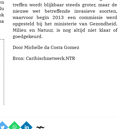
en
treffen wordt blijkbaar steeds groter, maar de
Nu
nieuwe wet betreffende invasieve soorten,
ok
waarvoor begin 2013 een commissie werd
ma
opgesteld bij het ministerie van Gezondheid,
Milieu en Natuur, is nog altijd niet klaar of
goedgekeurd.
Door Michelle da Costa Gomez
Bron:
Caribischnetwerk.NTR