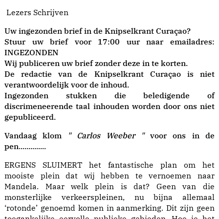
Lezers Schrijven
Uw ingezonden brief in de Knipselkrant Curaçao?
Stuur uw brief voor 17:00 uur naar emailadres:
INGEZONDEN
Wij publiceren uw brief zonder deze in te korten.
De redactie van de Knipselkrant Curaçao is niet
verantwoordelijk voor de inhoud.
Ingezonden stukken die beledigende of
discrimeneerende taal inhouden worden door ons niet
gepubliceerd.
Vandaag klom
" Carlos Weeber "
voor ons in de
pen..............
ERGENS SLUIMERT het fantastische plan om het
mooiste plein dat wij hebben te vernoemen naar
Mandela. Maar welk plein is dat? Geen van die
monsterlijke verkeerspleinen, nu bijna allemaal
‘rotonde’ genoemd komen in aanmerking. Dit zijn geen
toegankelijke eervolle publieke gebieden. Hoe je het