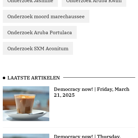
Onderzoek Jasmine
Onderzoek Aruba Kwihi
Onderzoek moord marechaussee
Onderzoek Aruba Portulaca
Onderzoek SXM Aconitum
LAATSTE ARTIKELEN
Democracy now! | Friday, March
21, 2025
Democracy now! | Thursday,