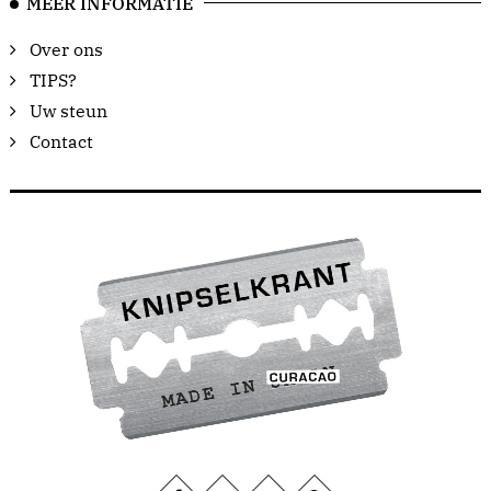
MEER INFORMATIE
Over ons
TIPS?
Uw steun
Contact