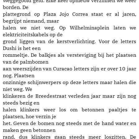
Weggegooid geld. Elke keer opnieuw verzinnen we weer
borden. De
plattegrond op Plaza Jojo Correa staat er al jaren,
begrijpt niemand, maar
halen we niet weg. Op Wilhelminaplein laten we
elektriciteitskabels op de
grond liggen van de kerstverlichting. Voor de letters
Dushi is het een
rommeltje. De balkjes als versteviging bij het plaatsen
van de palmbomen
aan weerszijden van Curacao letters zijn er over 10 jaar
nog. Plaatsen
onzinnige schijnwerpers op deze letters maar halen die
niet weg. We
klinkeren de Breedestraat verleden jaar maar zijn nog
steeds bezig en
halen klinkers weer los om betonnen paaltjes te
plaatsen, hoe verzin je
het. Geven de bomen nog steeds met de hand water en
maken geen betonnen
rand, dus klinkers gaan steeds meer loszitten. De