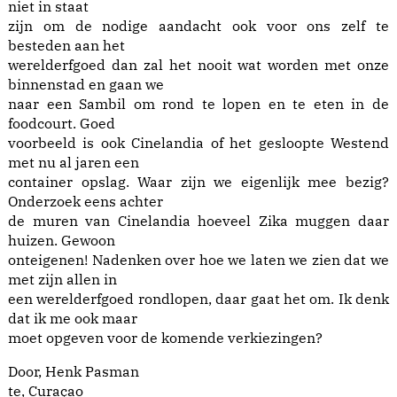
niet in staat
zijn om de nodige aandacht ook voor ons zelf te
besteden aan het
werelderfgoed dan zal het nooit wat worden met onze
binnenstad en gaan we
naar een Sambil om rond te lopen en te eten in de
foodcourt. Goed
voorbeeld is ook Cinelandia of het gesloopte Westend
met nu al jaren een
container opslag. Waar zijn we eigenlijk mee bezig?
Onderzoek eens achter
de muren van Cinelandia hoeveel Zika muggen daar
huizen. Gewoon
onteigenen! Nadenken over hoe we laten we zien dat we
met zijn allen in
een werelderfgoed rondlopen, daar gaat het om. Ik denk
dat ik me ook maar
moet opgeven voor de komende verkiezingen?
Door, Henk Pasman
te, Curaçao