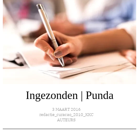
Ingezonden | Punda
3 MAART 2016
redactie_curacao_2010_KKC
AUTEURS