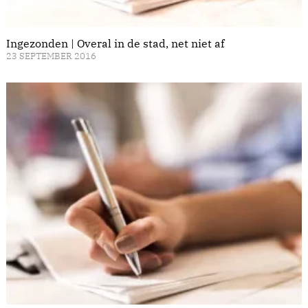
Ingezonden | Overal in de stad, net niet af
23 SEPTEMBER 2016