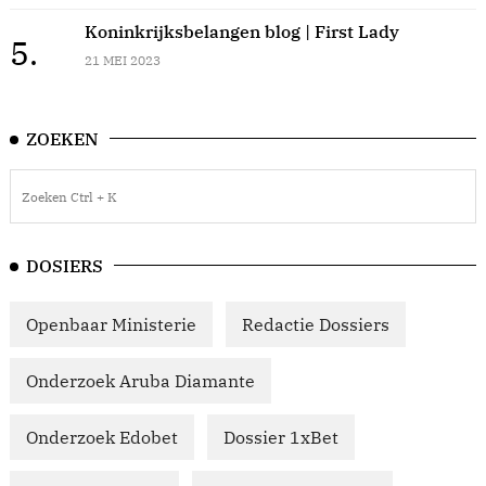
Koninkrijksbelangen blog | First Lady
5.
21 MEI 2023
ZOEKEN
DOSIERS
Openbaar Ministerie
Redactie Dossiers
Onderzoek Aruba Diamante
Onderzoek Edobet
Dossier 1xBet