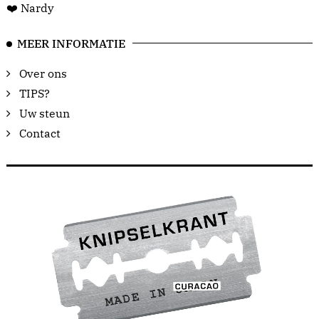
❤️ Nardy
MEER INFORMATIE
Over ons
TIPS?
Uw steun
Contact