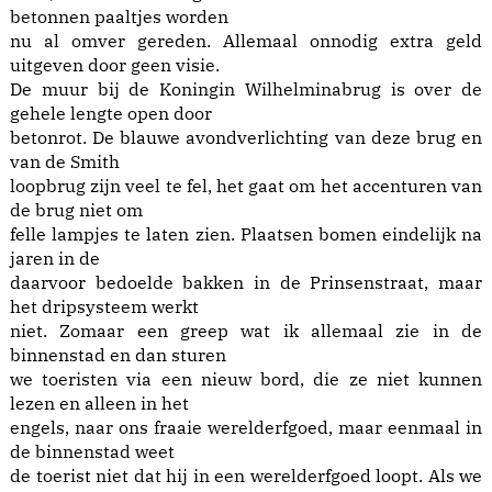
betonnen paaltjes worden
nu al omver gereden. Allemaal onnodig extra geld
uitgeven door geen visie.
De muur bij de Koningin Wilhelminabrug is over de
gehele lengte open door
betonrot. De blauwe avondverlichting van deze brug en
van de Smith
loopbrug zijn veel te fel, het gaat om het accenturen van
de brug niet om
felle lampjes te laten zien. Plaatsen bomen eindelijk na
jaren in de
daarvoor bedoelde bakken in de Prinsenstraat, maar
het dripsysteem werkt
niet. Zomaar een greep wat ik allemaal zie in de
binnenstad en dan sturen
we toeristen via een nieuw bord, die ze niet kunnen
lezen en alleen in het
engels, naar ons fraaie werelderfgoed, maar eenmaal in
de binnenstad weet
de toerist niet dat hij in een werelderfgoed loopt. Als we