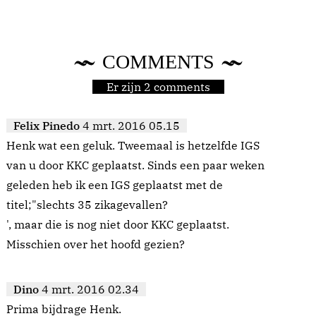
COMMENTS
Er zijn 2 comments
Felix Pinedo
4 mrt. 2016 05.15
Henk wat een geluk. Tweemaal is hetzelfde IGS
van u door KKC geplaatst. Sinds een paar weken
geleden heb ik een IGS geplaatst met de
titel;"slechts 35 zikagevallen?
', maar die is nog niet door KKC geplaatst.
Misschien over het hoofd gezien?
Dino
4 mrt. 2016 02.34
Prima bijdrage Henk.