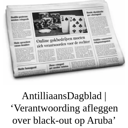
AntilliaansDagblad |
‘Verantwoording afleggen
over black-out op Aruba’