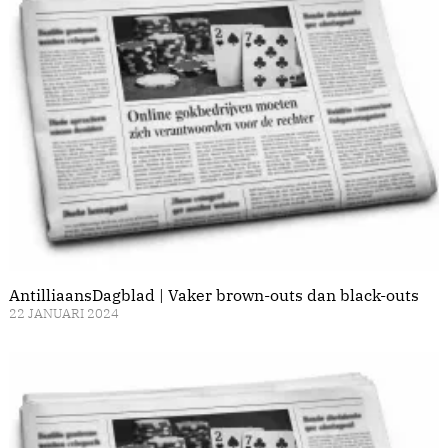
AntilliaansDagblad | Vaker brown-outs dan black-outs
22 JANUARI 2024