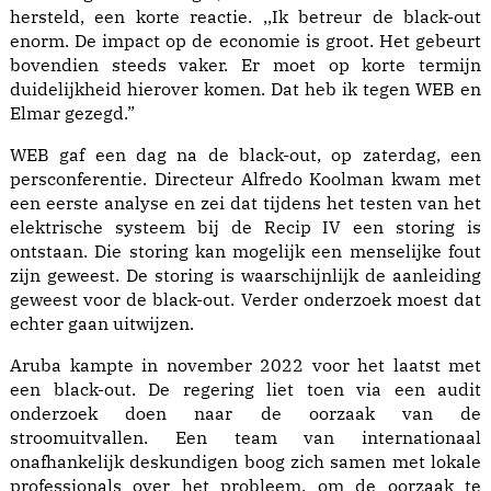
hersteld, een korte reactie. ,,Ik betreur de black-out
enorm. De impact op de economie is groot. Het gebeurt
bovendien steeds vaker. Er moet op korte termijn
duidelijkheid hierover komen. Dat heb ik tegen WEB en
Elmar gezegd.”
WEB gaf een dag na de black-out, op zaterdag, een
persconferentie. Directeur Alfredo Koolman kwam met
een eerste analyse en zei dat tijdens het testen van het
elektrische systeem bij de Recip IV een storing is
ontstaan. Die storing kan mogelijk een menselijke fout
zijn geweest. De storing is waarschijnlijk de aanleiding
geweest voor de black-out. Verder onderzoek moest dat
echter gaan uitwijzen.
Aruba kampte in november 2022 voor het laatst met
een black-out. De regering liet toen via een audit
onderzoek doen naar de oorzaak van de
stroomuitvallen. Een team van internationaal
onafhankelijk deskundigen boog zich samen met lokale
professionals over het probleem, om de oorzaak te