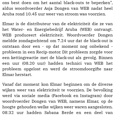
ons best doen om het aantal black-outs te beperken”,
aldus woordvoerder Asja Dongen van WEB nadat heel
Aruba rond 10.45 uur weer van stroom was voorzien.
Elmar is de distributeur van de elektriciteit die ze van
het Water- en Energiebedrijf Aruba (WEB) ontvangt.
WEB produceert elektriciteit. Woordvoerder Dongen
meldde zondagochtend om 7.24 uur dat de black-out is
ontstaan door een - op dat moment nog onbekend -
probleem in een Recip-motor. Dit probleem zorgde voor
een kettingreactie met de black-out als gevolg. Binnen
een uur (08.20 uur) hadden technici van WEB het
probleem opgelost en werd de stroomdoorgifte naar
Elmar herstart.
Vanaf dat moment kon Elmar beginnen om de diverse
wijken weer van elektriciteit te voorzien. De bevolking
werd via sociale media (Facebook en Instagram) door
woordvoerder Dongen van WEB, namens Elmar, op de
hoogte gehouden welke wijken weer waren aangesloten.
08:32 uur hadden Sabana Berde en een deel van