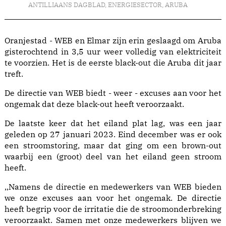
ANTILLIAANS DAGBLAD
,
ENERGIESECTOR
,
ARUBA
Oranjestad - WEB en Elmar zijn erin geslaagd om Aruba
gisterochtend in 3,5 uur weer volledig van elektriciteit
te voorzien. Het is de eerste black-out die Aruba dit jaar
treft.
De directie van WEB biedt - weer - excuses aan voor het
ongemak dat deze black-out heeft veroorzaakt.
De laatste keer dat het eiland plat lag, was een jaar
geleden op 27 januari 2023. Eind december was er ook
een stroomstoring, maar dat ging om een brown-out
waarbij een (groot) deel van het eiland geen stroom
heeft.
,,Namens de directie en medewerkers van WEB bieden
we onze excuses aan voor het ongemak. De directie
heeft begrip voor de irritatie die de stroomonderbreking
veroorzaakt. Samen met onze medewerkers blijven we