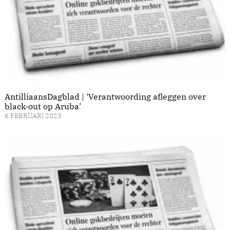
AntilliaansDagblad | ‘Verantwoording afleggen over
black-out op Aruba’
6 FEBRUARI 2023