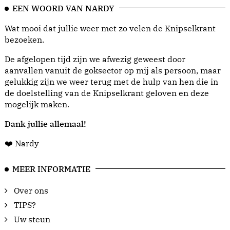
EEN WOORD VAN NARDY
Wat mooi dat jullie weer met zo velen de Knipselkrant
bezoeken.
De afgelopen tijd zijn we afwezig geweest door
aanvallen vanuit de goksector op mij als persoon, maar
gelukkig zijn we weer terug met de hulp van hen die in
de doelstelling van de Knipselkrant geloven en deze
mogelijk maken.
Dank jullie allemaal!
❤️ Nardy
MEER INFORMATIE
Over ons
TIPS?
Uw steun