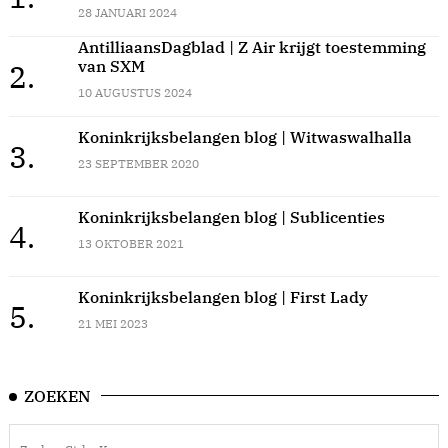
28 JANUARI 2024
AntilliaansDagblad | Z Air krijgt toestemming
van SXM
2.
10 AUGUSTUS 2024
Koninkrijksbelangen blog | Witwaswalhalla
3.
23 SEPTEMBER 2020
Koninkrijksbelangen blog | Sublicenties
4.
13 OKTOBER 2021
Koninkrijksbelangen blog | First Lady
5.
21 MEI 2023
ZOEKEN