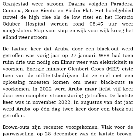
Oranjestad weer stroom. Daarna volgden Paradera,
Cumana, Seroe Biento en Piedra Plat. Het hotelgebied
(zowel de high rise als de low rise) en het Horacio
Oduber Hospital werden rond 08:45 uur weer
aangesloten. Stap voor stap en wijk voor wijk kreeg het
eiland weer stroom.
De laatste keer dat Aruba door een black-out werd
getroffen was vorig jaar op 27 januari. WEB had toen
ruim drie uur nodig om Elmar weer van elektriciteit te
voorzien. Energie-minister Glenbert Croes (MEP) eiste
toen van de utiliteitsbedrijven dat ze snel met een
oplossing moesten komen om meer black-outs te
voorkomen. In 2022 werd Aruba maar liefst vijf keer
door een complete stroomstoring getroffen. De laatste
keer was in november 2022. In augustus van dat jaar
werd Aruba op één dag twee keer door een black-out
getroffen.
Brown-outs zijn recenter voorgekomen. Vlak voor de
jaarwisseling, op 28 december, was de laatste brown-