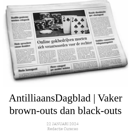
AntilliaansDagblad | Vaker
brown-outs dan black-outs
22 JANUARI 2024
Redactie Curacao