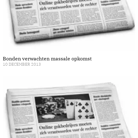
Bonden verwachten massale opkomst
10 DECEMBER 2013