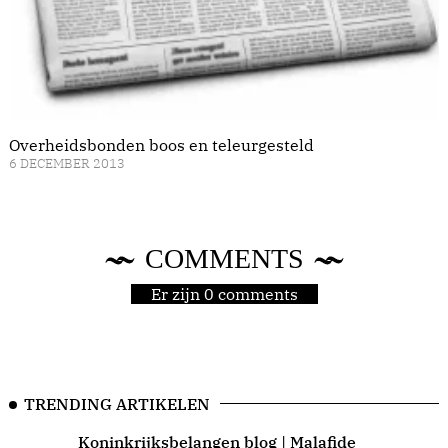
Overheidsbonden boos en teleurgesteld
6 DECEMBER 2013
COMMENTS
Er zijn 0 comments
TRENDING ARTIKELEN
Koninkrijksbelangen blog | Malafide