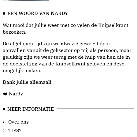
EEN WOORD VAN NARDY
Wat mooi dat jullie weer met zo velen de Knipselkrant
bezoeken.
De afgelopen tijd zijn we afwezig geweest door
aanvallen vanuit de goksector op mij als persoon, maar
gelukkig zijn we weer terug met de hulp van hen die in
de doelstelling van de Knipselkrant geloven en deze
mogelijk maken.
Dank jullie allemaal!
❤️ Nardy
MEER INFORMATIE
Over ons
TIPS?