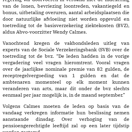
van de lonen, bevriezing loontreden, vakantiegeld en
bonus, uitbetaling overuren, aantal arbeidsplaatsen die
door natuurlijke afvloeiing niet worden opgevuld en
toetreding tot de basisverzekering ziektekosten (BVZ),
aldus Abvo-voorzitter Wendy Calmes.
Vanochtend kregen de vakbondsleden uitleg van
experts van de Sociale Verzekeringsbank (SVB) over de
toetreding tot de bvz. “De leden hadden in de vorige
vergadering veel vragen hieromtrent. Vooral vragen
over de jaarlijkse nominale premie van 82 gulden, de
receptregelvergoeding van 1 gulden en dat de
ambtenaren momenteel op elk moment kunnen
veranderen van arts, maar dit onder de bvz slechts
eenmaal per jaar mogelijk is, in de maand september.”
Volgens Calmes moeten de leden op basis van de
vandaag verkregen informatie hun beslissing nemen
aanstaande dinsdag. Over verhoging van de
pensioengerechtigde leeftijd zal op een later tijdstip