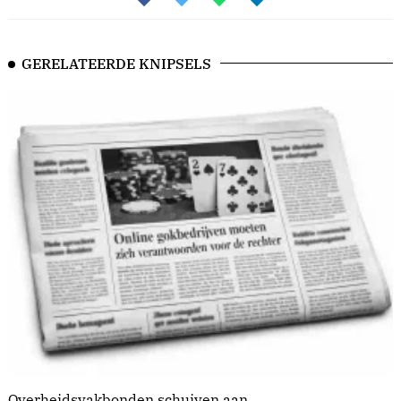
GERELATEERDE KNIPSELS
Overheidsvakbonden schuiven aan