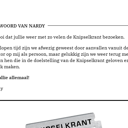
 WOORD VAN NARDY
i dat jullie weer met zo velen de Knipselkrant bezoeken.
lopen tijd zijn we afwezig geweest door aanvallen vanuit d
or op mij als persoon, maar gelukkig zijn we weer terug me
n hen die in de doelstelling van de Knipselkrant geloven e
jk maken.
llie allemaal!
dy