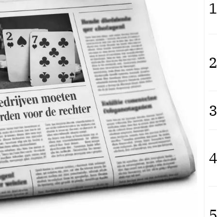
1
2
3
4
5