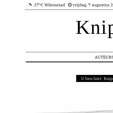
27°C Wilemstad
vrijdag, 7 augustus 
Kni
AUTEUR
U ben hier:
Knip