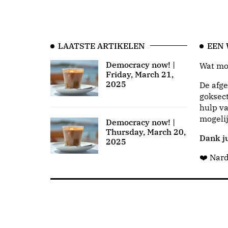
LAATSTE ARTIKELEN
EEN
Democracy now! |
Wat moo
Friday, March 21,
2025
De afge
goksect
hulp va
mogeli
Democracy now! |
Thursday, March 20,
Dank ju
2025
❤️ Nar