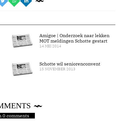
Amigoe | Onderzoek naar lekken
MOT meldingen Schotte gestart
14 MEI 2014
Schotte wil seniorenconvent
15 NOVEMBER 2013
MMENTS
jn 0 comments