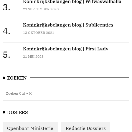
Koninkrijksbelangen blog | Witwaswalhalla
3.
23 SEPTEMBER 2020
Koninkrijksbelangen blog | Sublicenties
4.
13 OKTOBER 2021
Koninkrijksbelangen blog | First Lady
5.
21 MEI 2023
ZOEKEN
DOSIERS
Openbaar Ministerie
Redactie Dossiers