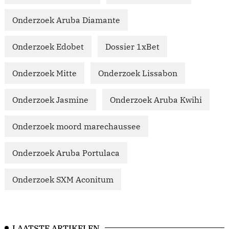
Onderzoek Aruba Diamante
Onderzoek Edobet
Dossier 1xBet
Onderzoek Mitte
Onderzoek Lissabon
Onderzoek Jasmine
Onderzoek Aruba Kwihi
Onderzoek moord marechaussee
Onderzoek Aruba Portulaca
Onderzoek SXM Aconitum
LAATSTE ARTIKELEN