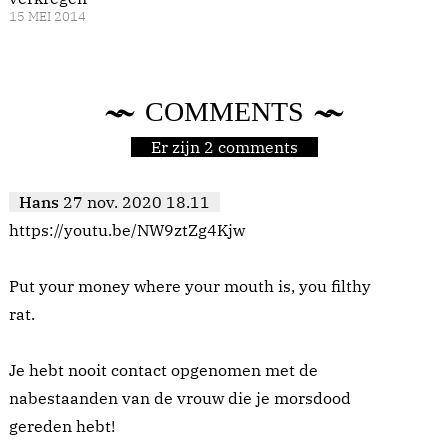
15 MEI 2014
COMMENTS
Er zijn 2 comments
Hans
27 nov. 2020 18.11
https://youtu.be/NW9ztZg4Kjw
Put your money where your mouth is, you filthy
rat.
Je hebt nooit contact opgenomen met de
nabestaanden van de vrouw die je morsdood
gereden hebt!