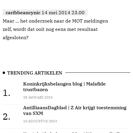
caribbeancynic
14 mei 2014 23.00
Maar ... het onderzoek naar de MOT meldingen
zelf, wordt dat ooit nog eens met resultaat
afgesloten?
TRENDING ARTIKELEN
Koninkrijksbelangen blog | Malafide
trustbazen
1.
28 JANUARI 2024
AntilliaansDagblad | Z Air krijgt toestemming
van SXM
2.
10 AUGUSTUS 2024