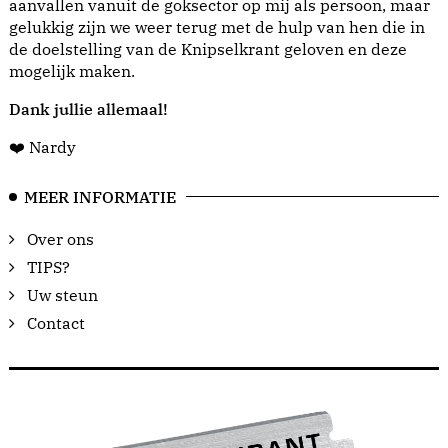
aanvallen vanuit de goksector op mij als persoon, maar
gelukkig zijn we weer terug met de hulp van hen die in
de doelstelling van de Knipselkrant geloven en deze
mogelijk maken.
Dank jullie allemaal!
❤️ Nardy
MEER INFORMATIE
Over ons
TIPS?
Uw steun
Contact