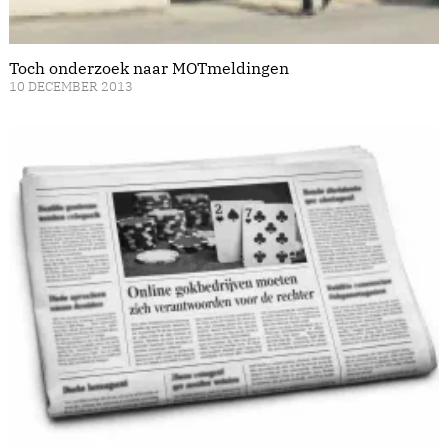
Toch onderzoek naar MOTmeldingen
10 DECEMBER 2013