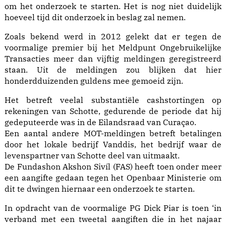
om het onderzoek te starten. Het is nog niet duidelijk
hoeveel tijd dit onderzoek in beslag zal nemen.
Zoals bekend werd in 2012 gelekt dat er tegen de
voormalige premier bij het Meldpunt Ongebruikelijke
Transacties meer dan vijftig meldingen geregistreerd
staan. Uit de meldingen zou blijken dat hier
honderdduizenden guldens mee gemoeid zijn.
Het betreft veelal substantiële cashstortingen op
rekeningen van Schotte, gedurende de periode dat hij
gedeputeerde was in de Eilandsraad van Curaçao.
Een aantal andere MOT-meldingen betreft betalingen
door het lokale bedrijf Vanddis, het bedrijf waar de
levenspartner van Schotte deel van uitmaakt.
De Fundashon Akshon Sivíl (FAS) heeft toen onder meer
een aangifte gedaan tegen het Openbaar Ministerie om
dit te dwingen hiernaar een onderzoek te starten.
In opdracht van de voormalige PG Dick Piar is toen ‘in
verband met een tweetal aangiften die in het najaar