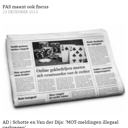
FAS maant ook fiscus
23 DECEMBER 2013
AD | Schotte en Van der Dijs: ‘MOT-meldingen illegaal
verkregen’