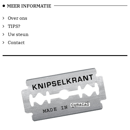
MEER INFORMATIE
Over ons
TIPS?
Uw steun
Contact