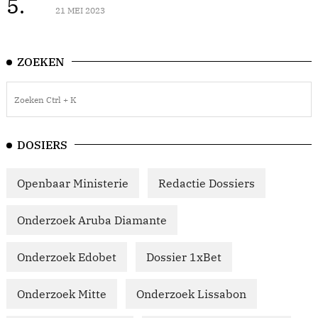
5.
21 MEI 2023
ZOEKEN
DOSIERS
Openbaar Ministerie
Redactie Dossiers
Onderzoek Aruba Diamante
Onderzoek Edobet
Dossier 1xBet
Onderzoek Mitte
Onderzoek Lissabon