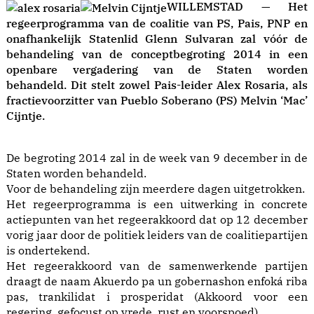
WILLEMSTAD — Het
regeerprogramma van de coalitie van PS, Pais, PNP en
onafhankelijk Statenlid Glenn Sulvaran zal vóór de
behandeling van de conceptbegroting 2014 in een
openbare vergadering van de Staten worden
behandeld. Dit stelt zowel Pais-leider Alex Rosaria, als
fractievoorzitter van Pueblo Soberano (PS) Melvin ‘Mac’
Cijntje.
De begroting 2014 zal in de week van 9 december in de
Staten worden behandeld.
Voor de behandeling zijn meerdere dagen uitgetrokken.
Het regeerprogramma is een uitwerking in concrete
actiepunten van het regeerakkoord dat op 12 december
vorig jaar door de politiek leiders van de coalitiepartijen
is ondertekend.
Het regeerakkoord van de samenwerkende partijen
draagt de naam Akuerdo pa un gobernashon enfoká riba
pas, trankilidat i prosperidat (Akkoord voor een
regering, gefocust op vrede, rust en voorspoed).