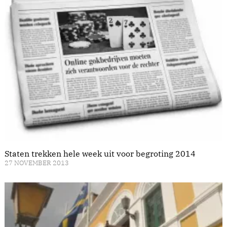
Staten trekken hele week uit voor begroting 2014
27 NOVEMBER 2013