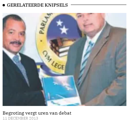
GERELATEERDE KNIPSELS
Begroting vergt uren van debat
11 DECEMBER 2013