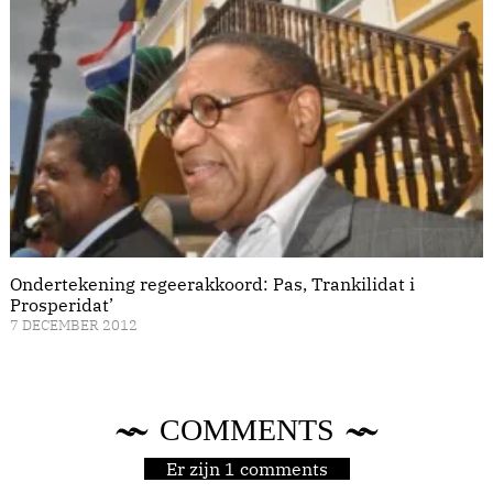
Ondertekening regeerakkoord: Pas, Trankilidat i
Prosperidat’
7 DECEMBER 2012
COMMENTS
Er zijn 1 comments