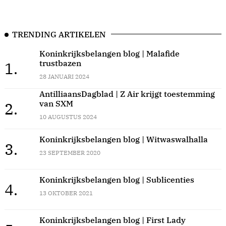
TRENDING ARTIKELEN
Koninkrijksbelangen blog | Malafide
trustbazen
1.
28 JANUARI 2024
AntilliaansDagblad | Z Air krijgt toestemming
van SXM
2.
10 AUGUSTUS 2024
Koninkrijksbelangen blog | Witwaswalhalla
3.
23 SEPTEMBER 2020
Koninkrijksbelangen blog | Sublicenties
4.
13 OKTOBER 2021
Koninkrijksbelangen blog | First Lady