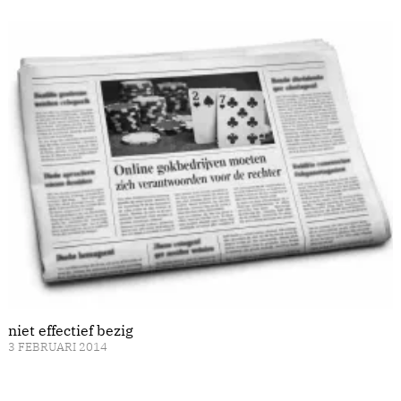
niet effectief bezig
3 FEBRUARI 2014