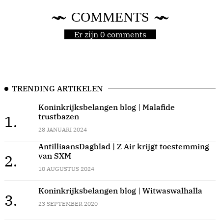
COMMENTS
Er zijn 0 comments
TRENDING ARTIKELEN
Koninkrijksbelangen blog | Malafide
trustbazen
1.
28 JANUARI 2024
AntilliaansDagblad | Z Air krijgt toestemming
van SXM
2.
10 AUGUSTUS 2024
Koninkrijksbelangen blog | Witwaswalhalla
3.
23 SEPTEMBER 2020