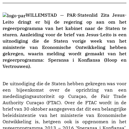
WILLEMSTAD — PAR-Statenlid Zita Jesus-
Leito dringt er bij de regering op aan om het
regeerprogramma van het kabinet naar de Staten te
sturen. Aanleiding voor de brief van Jesus-Leito is een
uitnodiging die de Staten vorige week van het
ministerie van Economische Ontwikkeling hebben
gekregen, waarin melding wordt gemaakt van het
regeerprogramma: Speransa i Konfiansa (Hoop en
Vertrouwen).
De uitnodiging die de Staten hebben gekregen was voor
een bijeenkomst over de oprichting van een
mededingingsautoriteit op Curaçao, de Fair Trade
Authority Curaçao (FTAC). Over de FTAC wordt in de
brief van 30 oktober aangegeven dat dit een belangrijke
beleidsintentie van het ministerie van Economische
Ontwikkeling is, hetgeen ook is opgenomen in het
regeerprogramma 2013 – 2016 ‘Speransa i Konfiansa’.