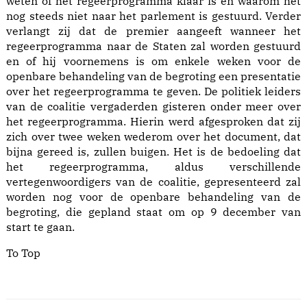
weten of het regeerprogramma klaar is en waarom het
nog steeds niet naar het parlement is gestuurd. Verder
verlangt zij dat de premier aangeeft wanneer het
regeerprogramma naar de Staten zal worden gestuurd
en of hij voornemens is om enkele weken voor de
openbare behandeling van de begroting een presentatie
over het regeerprogramma te geven. De politiek leiders
van de coalitie vergaderden gisteren onder meer over
het regeerprogramma. Hierin werd afgesproken dat zij
zich over twee weken wederom over het document, dat
bijna gereed is, zullen buigen. Het is de bedoeling dat
het regeerprogramma, aldus verschillende
vertegenwoordigers van de coalitie, gepresenteerd zal
worden nog voor de openbare behandeling van de
begroting, die gepland staat om op 9 december van
start te gaan.
To Top