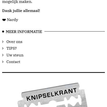
mogelijk maken.
Dank jullie allemaal!
❤️ Nardy
MEER INFORMATIE
Over ons
TIPS?
Uw steun
Contact