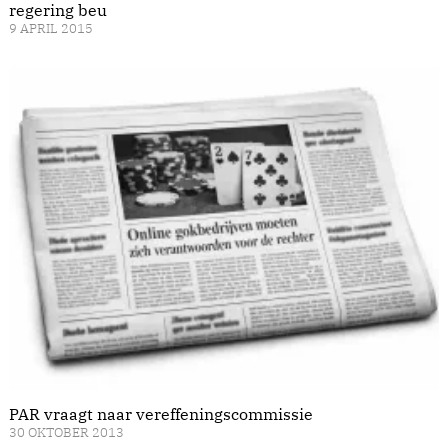
regering beu
9 APRIL 2015
PAR vraagt naar vereffeningscommissie
30 OKTOBER 2013