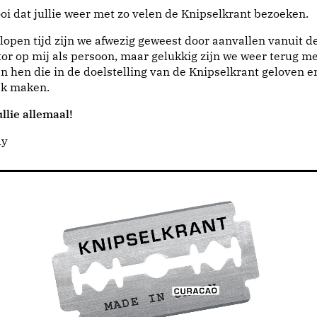
i dat jullie weer met zo velen de Knipselkrant bezoeken.
lopen tijd zijn we afwezig geweest door aanvallen vanuit d
or op mij als persoon, maar gelukkig zijn we weer terug me
n hen die in de doelstelling van de Knipselkrant geloven e
jk maken.
llie allemaal!
dy