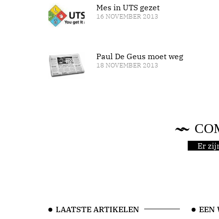
Mes in UTS gezet
16 NOVEMBER 2013
Paul De Geus moet weg
18 NOVEMBER 2013
CO
Er zi
LAATSTE ARTIKELEN
EEN