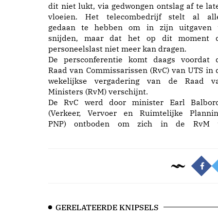
dit niet lukt, via gedwongen ontslag af te lat
vloeien. Het telecombedrijf stelt al all
gedaan te hebben om in zijn uitgaven 
snijden, maar dat het op dit moment 
personeelslast niet meer kan dragen.
De persconferentie komt daags voordat 
Raad van Commissarissen (RvC) van UTS in 
wekelijkse vergadering van de Raad v
Ministers (RvM) verschijnt.
De RvC werd door minister Earl Balbor
(Verkeer, Vervoer en Ruimtelijke Plannin
PNP) ontboden om zich in de RvM 
GERELATEERDE KNIPSELS