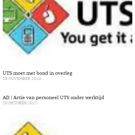
UTS moet met bond in overleg
28 NOVEMBER 2013
AD | Actie van personeel UTS onder werktijd
20 OKTOBER 2017