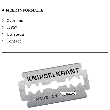
MEER INFORMATIE
Over ons
TIPS?
Uw steun
Contact