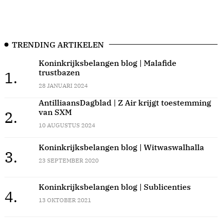
TRENDING ARTIKELEN
Koninkrijksbelangen blog | Malafide
trustbazen
1.
28 JANUARI 2024
AntilliaansDagblad | Z Air krijgt toestemming
van SXM
2.
10 AUGUSTUS 2024
Koninkrijksbelangen blog | Witwaswalhalla
3.
23 SEPTEMBER 2020
Koninkrijksbelangen blog | Sublicenties
4.
13 OKTOBER 2021