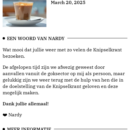
March 20, 2025
EEN WOORD VAN NARDY
Wat mooi dat jullie weer met zo velen de Knipselkrant
bezoeken.
De afgelopen tijd zijn we afwezig geweest door
aanvallen vanuit de goksector op mij als persoon, maar
gelukkig zijn we weer terug met de hulp van hen die in
de doelstelling van de Knipselkrant geloven en deze
mogelijk maken.
Dank jullie allemaal!
❤️ Nardy
MEER INFORMATIE