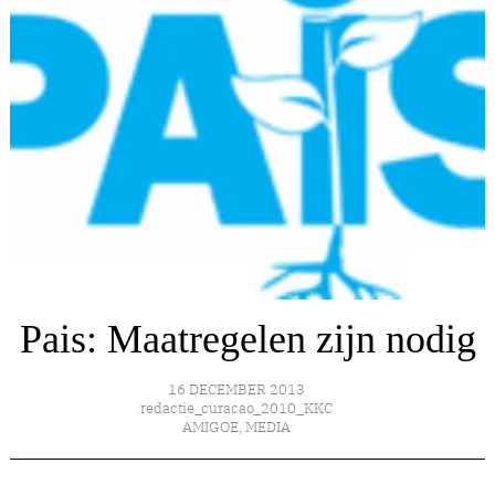
Pais: Maatregelen zijn nodig
16 DECEMBER 2013
redactie_curacao_2010_KKC
AMIGOE
,
MEDIA