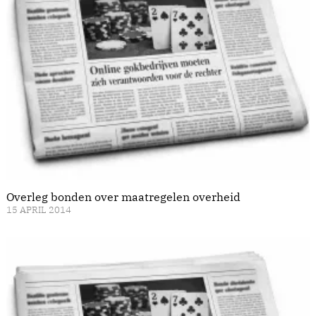
Overleg bonden over maatregelen overheid
15 APRIL 2014