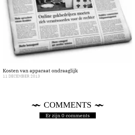
Kosten van apparaat ondraaglijk
11 DECEMBER 2013
COMMENTS
Er zijn 0 comments