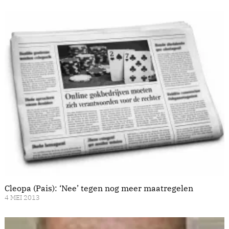
Cleopa (Pais): ‘Nee’ tegen nog meer maatregelen
4 MEI 2013