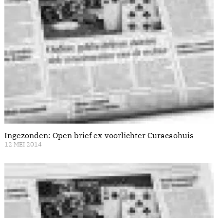
Ingezonden: Open brief ex-voorlichter Curacaohuis
12 MEI 2014