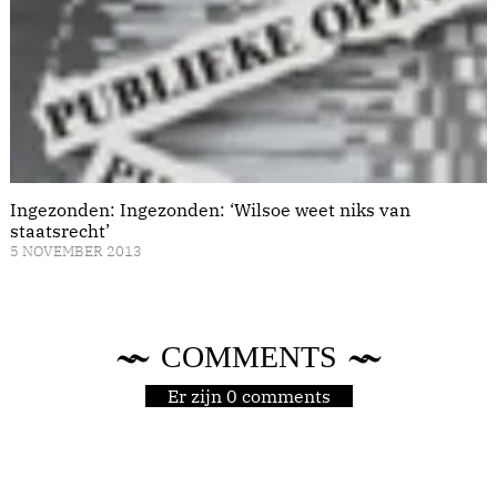
Ingezonden: Ingezonden: ‘Wilsoe weet niks van
staatsrecht’
5 NOVEMBER 2013
COMMENTS
Er zijn 0 comments