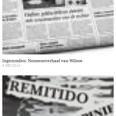
Ingezonden: Nonsensverhaal van Wilsoe
6 MEI 2014