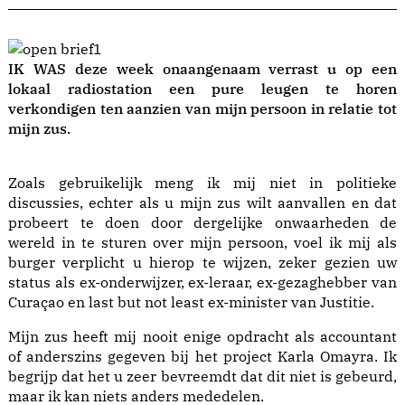
IK WAS deze week onaangenaam verrast u op een
lokaal radiostation een pure leugen te horen
verkondigen ten aanzien van mijn persoon in relatie tot
mijn zus.
Zoals gebruikelijk meng ik mij niet in politieke
discussies, echter als u mijn zus wilt aanvallen en dat
probeert te doen door dergelijke onwaarheden de
wereld in te sturen over mijn persoon, voel ik mij als
burger verplicht u hierop te wijzen, zeker gezien uw
status als ex-onderwijzer, ex-leraar, ex-gezaghebber van
Curaçao en last but not least ex-minister van Justitie.
Mijn zus heeft mij nooit enige opdracht als accountant
of anderszins gegeven bij het project Karla Omayra. Ik
begrijp dat het u zeer bevreemdt dat dit niet is gebeurd,
maar ik kan niets anders mededelen.