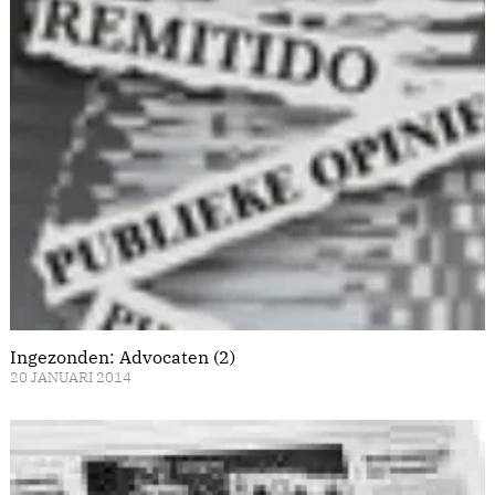
Ingezonden: Advocaten (2)
20 JANUARI 2014