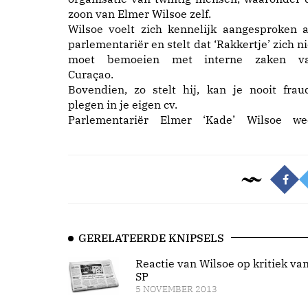
zoon van Elmer Wilsoe zelf.
Wilsoe voelt zich kennelijk aangesproken a
parlementariër en stelt dat ‘Rakkertje’ zich ni
moet bemoeien met interne zaken v
Curaçao.
Bovendien, zo stelt hij, kan je nooit frau
plegen in je eigen cv.
Parlementariër Elmer ‘Kade’ Wilsoe we
GERELATEERDE KNIPSELS
Reactie van Wilsoe op kritiek va
SP
5 NOVEMBER 2013