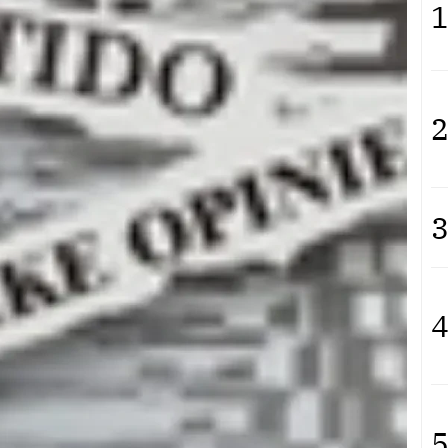
1
2
3
4
5