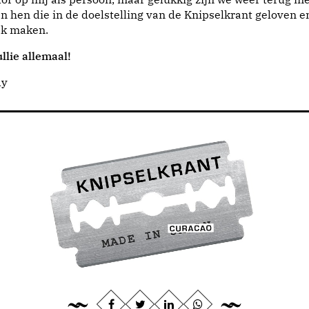
n hen die in de doelstelling van de Knipselkrant geloven e
jk maken.
llie allemaal!
dy