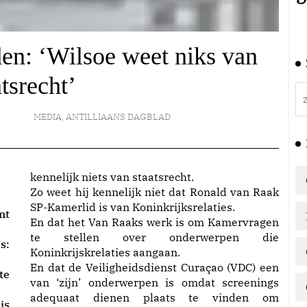
en: ‘Wilsoe weet niks van
atsrecht’
MEDIA
,
ANTILLIAANS DAGBLAD
kennelijk niets van staatsrecht.
Zo weet hij kennelijk niet dat Ronald van Raak
SP-Kamerlid is van Koninkrijksrelaties.
nt
En dat het Van Raaks werk is om Kamervragen
te stellen over onderwerpen die
s:
Koninkrijskrelaties aangaan.
En dat de Veiligheidsdienst Curaçao (VDC) een
te
van ‘zijn’ onderwerpen is omdat screenings
adequaat dienen plaats te vinden om
is