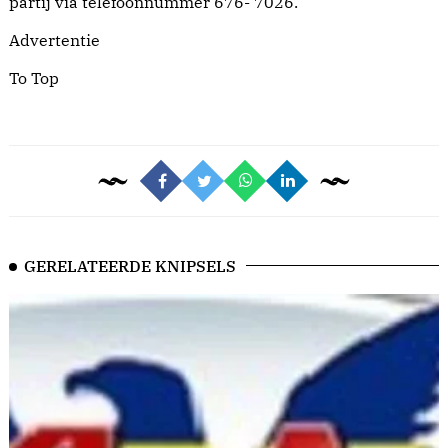
partij via telefoonnummer 676- 7026.
Advertentie
To Top
GERELATEERDE KNIPSELS