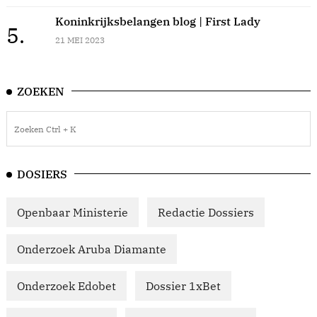
Koninkrijksbelangen blog | First Lady
5.
21 MEI 2023
ZOEKEN
DOSIERS
Openbaar Ministerie
Redactie Dossiers
Onderzoek Aruba Diamante
Onderzoek Edobet
Dossier 1xBet