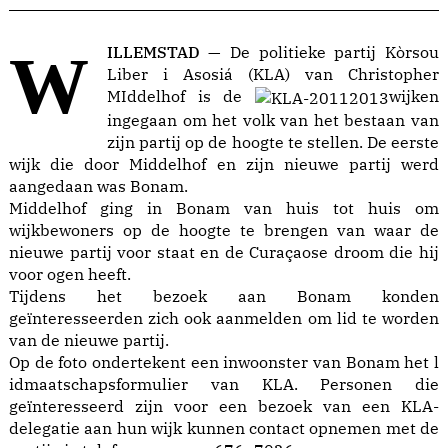
WILLEMSTAD —
De politieke partij Kòrsou
Liber i Asosiá (KLA) van Christopher
MIddelhof is de
wijken
ingegaan om het volk van het bestaan van
zijn partij op de hoogte te stellen. De eerste
wijk die door Middelhof en zijn nieuwe partij werd
aangedaan was Bonam.
Middelhof ging in Bonam van huis tot huis om
wijkbewoners op de hoogte te brengen van waar de
nieuwe partij voor staat en de Curaçaose droom die hij
voor ogen heeft.
Tijdens het bezoek aan Bonam konden
geïnteresseerden zich ook aanmelden om lid te worden
van de nieuwe partij.
Op de foto ondertekent een inwoonster van Bonam het l
idmaatschapsformulier van KLA. Personen die
geïnteresseerd zijn voor een bezoek van een KLA-
delegatie aan hun wijk kunnen contact opnemen met de