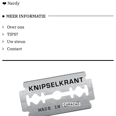
❤️ Nardy
MEER INFORMATIE
Over ons
TIPS?
Uw steun
Contact