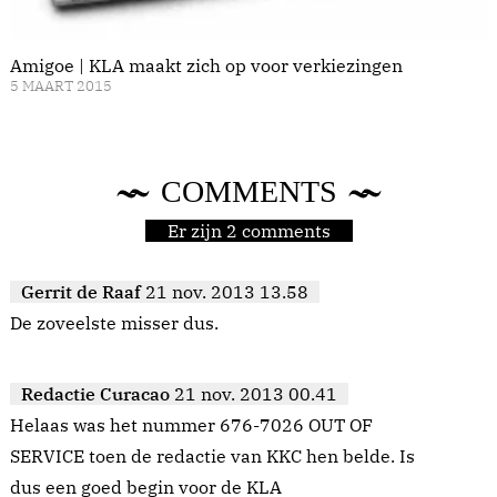
Amigoe | KLA maakt zich op voor verkiezingen
5 MAART 2015
COMMENTS
Er zijn 2 comments
Gerrit de Raaf
21 nov. 2013 13.58
De zoveelste misser dus.
Redactie Curacao
21 nov. 2013 00.41
Helaas was het nummer 676-7026 OUT OF
SERVICE toen de redactie van KKC hen belde. Is
dus een goed begin voor de KLA