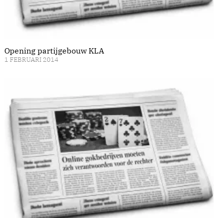
Opening partijgebouw KLA
1 FEBRUARI 2014