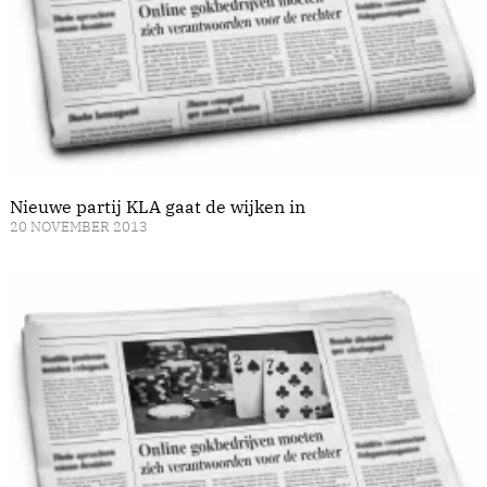
Nieuwe partij KLA gaat de wijken in
20 NOVEMBER 2013