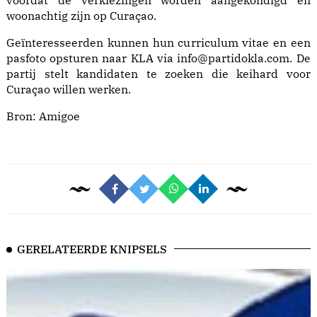
voordat de verkiezingen worden aangekondigd en
woonachtig zijn op Curaçao.
Geïnteresseerden kunnen hun curriculum vitae en een
pasfoto opsturen naar KLA via
info@partidokla.com
. De
partij stelt kandidaten te zoeken die keihard voor
Curaçao willen werken.
Bron:
Amigoe
GERELATEERDE KNIPSELS