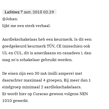
LaStiwz
7 mrt. 2015 02.29
@Johan:
lijkt me een sterk verhaal.
Aardlekschakelaas heb een keurmerk. Is dit een
goedgekeurd keurmerk TÜV, CE (misschien ook
UL en CUL, dit is amerikaans en canadees ), dan
mag zo'n schakelaar gebruikt worden.
De eisen zijn een 30 mA (milli ampere) met
daarachter maximaal 4 groepen. Bij meer dan 1
eindgroep minimaal 2 aardlekschakelaars.
Er wordt hier op Curacao gewoon volgens NEN
1010 gewerkt.