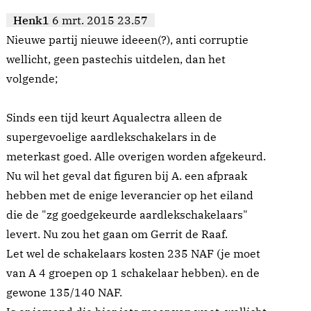
Henk1
6 mrt. 2015 23.57
Nieuwe partij nieuwe ideeen(?), anti corruptie
wellicht, geen pastechis uitdelen, dan het
volgende;
Sinds een tijd keurt Aqualectra alleen de
supergevoelige aardlekschakelars in de
meterkast goed. Alle overigen worden afgekeurd.
Nu wil het geval dat figuren bij A. een afpraak
hebben met de enige leverancier op het eiland
die de "zg goedgekeurde aardlekschakelaars"
levert. Nu zou het gaan om Gerrit de Raaf.
Let wel de schakelaars kosten 235 NAF (je moet
van A 4 groepen op 1 schakelaar hebben). en de
gewone 135/140 NAF.