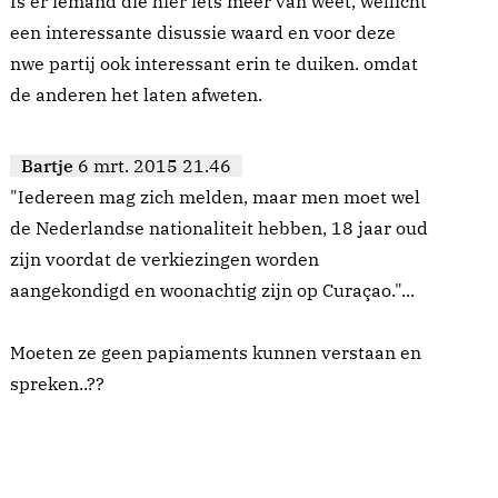
Is er iemand die hier iets meer van weet, wellicht
een interessante disussie waard en voor deze
nwe partij ook interessant erin te duiken. omdat
de anderen het laten afweten.
Bartje
6 mrt. 2015 21.46
"Iedereen mag zich melden, maar men moet wel
de Nederlandse nationaliteit hebben, 18 jaar oud
zijn voordat de verkiezingen worden
aangekondigd en woonachtig zijn op Curaçao."...
Moeten ze geen papiaments kunnen verstaan en
spreken..??