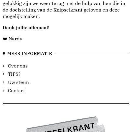
gelukkig zijn we weer terug met de hulp van hen die in
de doelstelling van de Knipselkrant geloven en deze
mogelijk maken.
Dank jullie allemaal!
❤️ Nardy
MEER INFORMATIE
Over ons
TIPS?
Uw steun
Contact