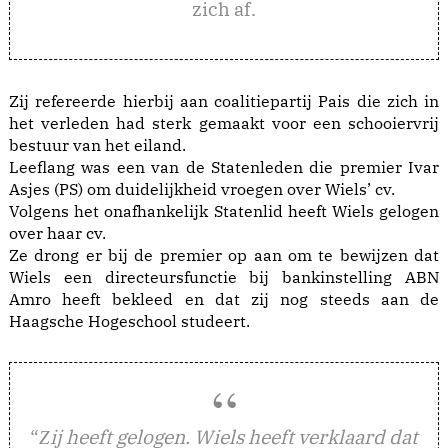
zich af.
Zij refereerde hierbij aan coalitiepartij Pais die zich in
het verleden had sterk gemaakt voor een schooiervrij
bestuur van het eiland.
Leeflang was een van de Statenleden die premier Ivar
Asjes (PS) om duidelijkheid vroegen over Wiels’ cv.
Volgens het onafhankelijk Statenlid heeft Wiels gelogen
over haar cv.
Ze drong er bij de premier op aan om te bewijzen dat
Wiels een directeursfunctie bij bankinstelling ABN
Amro heeft bekleed en dat zij nog steeds aan de
Haagsche Hogeschool studeert.
“
ij heeft gelogen. Wiels heeft verklaard dat
Z