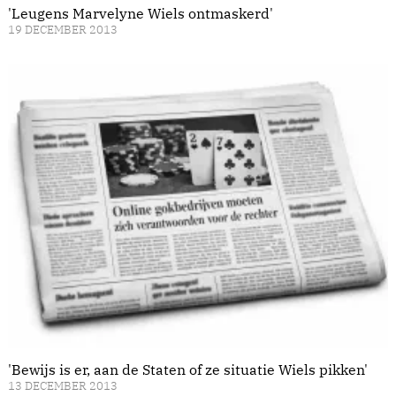
'Leugens Marvelyne Wiels ontmaskerd'
19 DECEMBER 2013
'Bewijs is er, aan de Staten of ze situatie Wiels pikken'
13 DECEMBER 2013