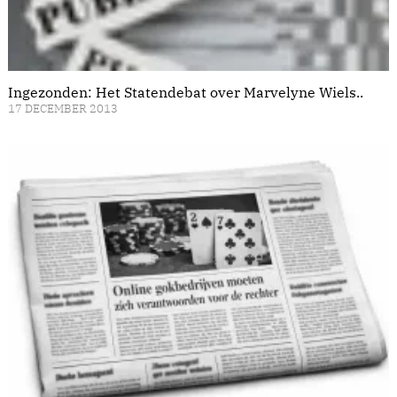
Ingezonden: Het Statendebat over Marvelyne Wiels..
17 DECEMBER 2013