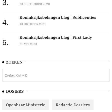
3.
23 SEPTEMBER 2020
Koninkrijksbelangen blog | Sublicenties
4.
13 OKTOBER 2021
Koninkrijksbelangen blog | First Lady
5.
21 MEI 2023
ZOEKEN
DOSIERS
Openbaar Ministerie
Redactie Dossiers