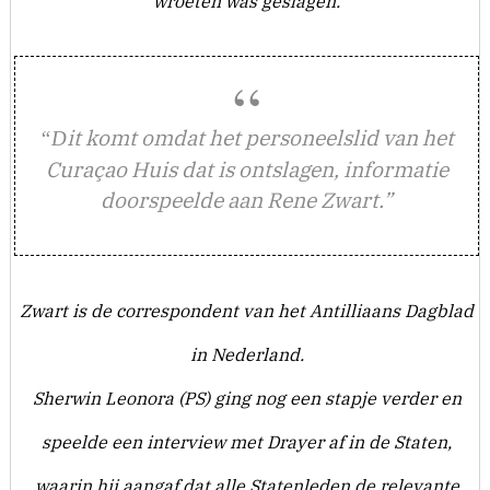
wroeten was geslagen.
it komt omdat het personeelslid van het
“D
Curaçao Huis dat is ontslagen, informatie
doorspeelde aan Rene Zwart.”
Zwart is de correspondent van het Antilliaans Dagblad
in Nederland.
Sherwin Leonora (PS) ging nog een stapje verder en
speelde een interview met Drayer af in de Staten,
waarin hij aangaf dat alle Statenleden de relevante