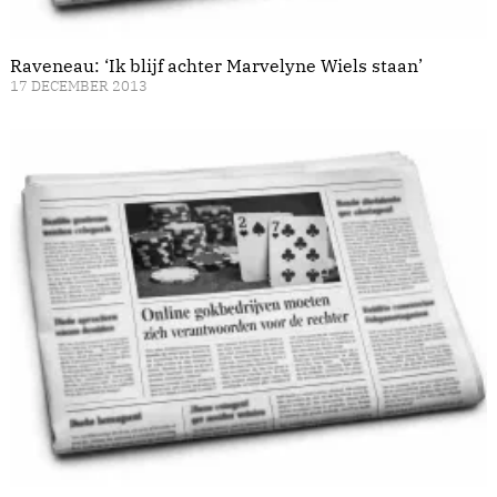
Raveneau: ‘Ik blijf achter Marvelyne Wiels staan’
17 DECEMBER 2013