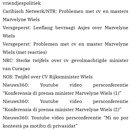
vriendjespolitiek
Caribisch Netwerk/NTR:
Problemen met cv en masters
Marvelyne Wiels
Versgeperst:
Leeflang bevraagt Asjes over Marvelyne
Wiels
Versgeperst:
Problemen met cv en master Marvelyne
Wiels
(met reacties)
NRC:
Sterke twijfels over cv gevolmachtigde minister
van Curaçao
NOS:
Twijfel over CV Rijksminister Wiels
Nieuws360:
Youtube video persconferentie
“Konferensia di prensa minister Marvelyne Wiels (1)”
Nieuws360:
Youtube video persconferentie
“Konferensia di prensa minister Marvelyne Wiels (2)”
Nieuws360:
Youtube video persconferentie “Mi no por
kontestá pa motibu di privasidat”