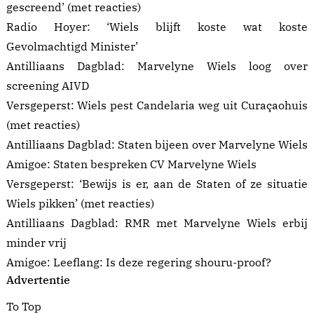
gescreend’
(met reacties)
Radio Hoyer:
‘Wiels blijft koste wat koste
Gevolmachtigd Minister’
Antilliaans Dagblad:
Marvelyne Wiels loog over
screening AIVD
Versgeperst:
Wiels pest Candelaria weg uit Curaçaohuis
(met reacties)
Antilliaans Dagblad:
Staten bijeen over Marvelyne Wiels
Amigoe:
Staten bespreken CV Marvelyne Wiels
Versgeperst:
‘Bewijs is er, aan de Staten of ze situatie
Wiels pikken’ (met reacties)
Antilliaans Dagblad:
RMR met Marvelyne Wiels erbij
minder vrij
Amigoe:
Leeflang: Is deze regering shouru-proof?
Advertentie
To Top