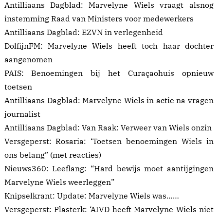
Antilliaans Dagblad:
Marvelyne Wiels vraagt alsnog
instemming Raad van Ministers voor medewerkers
Antilliaans Dagblad:
EZVN in verlegenheid
DolfijnFM:
Marvelyne Wiels heeft toch haar dochter
aangenomen
PAIS:
Benoemingen bij het Curaçaohuis opnieuw
toetsen
Antilliaans Dagblad:
Marvelyne Wiels in actie na vragen
journalist
Antilliaans Dagblad:
Van Raak: Verweer van Wiels onzin
Versgeperst:
Rosaria: ‘Toetsen benoemingen Wiels in
ons belang”
(met reacties)
Nieuws360:
Leeflang: “Hard bewijs moet aantijgingen
Marvelyne Wiels weerleggen”
Knipselkrant:
Update: Marvelyne Wiels was……
Versgeperst:
Plasterk: ‘AIVD heeft Marvelyne Wiels niet