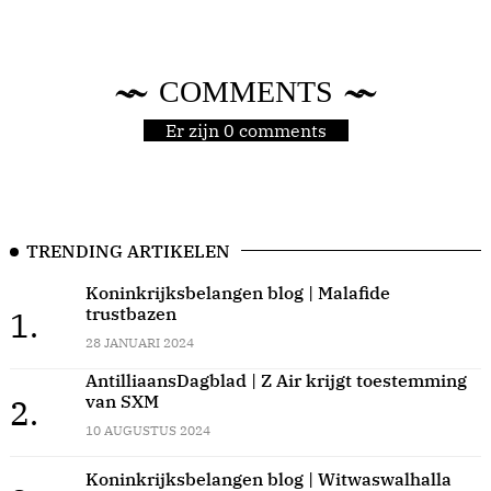
COMMENTS
Er zijn 0 comments
TRENDING ARTIKELEN
Koninkrijksbelangen blog | Malafide
trustbazen
1.
28 JANUARI 2024
AntilliaansDagblad | Z Air krijgt toestemming
van SXM
2.
10 AUGUSTUS 2024
Koninkrijksbelangen blog | Witwaswalhalla