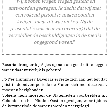
“
ij hebben vragen vragen gesteld en
W
antwoorden gekregen. Ik dacht dat wij met
een rokend pistool te maken zouden
krijgen, maar dit was niet zo. Na de
presentatie was ik ervan overtuigd dat de
verschillende beschuldigingen in de media
ongegrond waren
.”
Rosaria drong er bij Asjes op aan om goed uit te leggen
wat er daadwerkelijk is gebeurd.
PNP’er Humphrey Davelaar ergerde zich aan het feit dat
juist in de adventperiode de Staten zich met deze zaak
moesten bezighouden.
Volgens hem moesten de Statenleden voorbeelden uit
Colombia en het Midden-Oosten opvolgen, waar tijdens
de kerstperiode de wapens worden neergelegd.