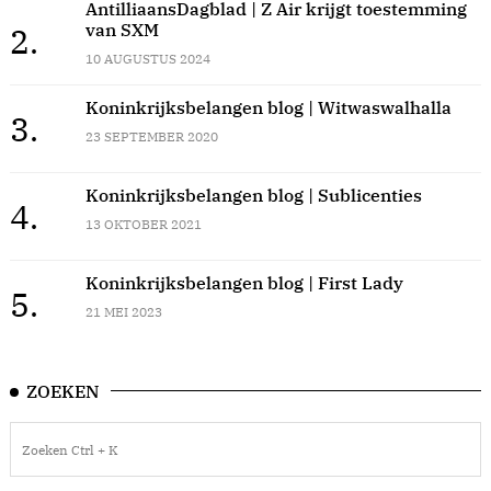
AntilliaansDagblad | Z Air krijgt toestemming
van SXM
2.
10 AUGUSTUS 2024
Koninkrijksbelangen blog | Witwaswalhalla
3.
23 SEPTEMBER 2020
Koninkrijksbelangen blog | Sublicenties
4.
13 OKTOBER 2021
Koninkrijksbelangen blog | First Lady
5.
21 MEI 2023
ZOEKEN