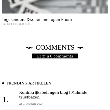
Ingezonden: Dweilen met open kraan
16 DECEMBER 2013
COMMENTS
Er zijn 0 comments
TRENDING ARTIKELEN
Koninkrijksbelangen blog | Malafide
trustbazen
1.
28 JANUARI 2024