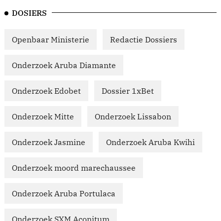
DOSIERS
Openbaar Ministerie
Redactie Dossiers
Onderzoek Aruba Diamante
Onderzoek Edobet
Dossier 1xBet
Onderzoek Mitte
Onderzoek Lissabon
Onderzoek Jasmine
Onderzoek Aruba Kwihi
Onderzoek moord marechaussee
Onderzoek Aruba Portulaca
Onderzoek SXM Aconitum