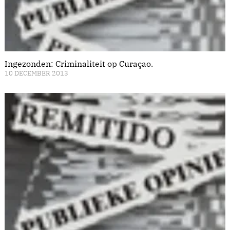
Ingezonden: Criminaliteit op Curaçao.
10 DECEMBER 2013