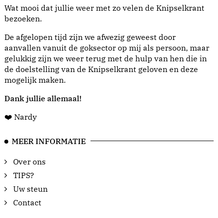
Wat mooi dat jullie weer met zo velen de Knipselkrant
bezoeken.
De afgelopen tijd zijn we afwezig geweest door
aanvallen vanuit de goksector op mij als persoon, maar
gelukkig zijn we weer terug met de hulp van hen die in
de doelstelling van de Knipselkrant geloven en deze
mogelijk maken.
Dank jullie allemaal!
❤️ Nardy
MEER INFORMATIE
Over ons
TIPS?
Uw steun
Contact