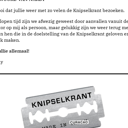
i dat jullie weer met zo velen de Knipselkrant bezoeken.
lopen tijd zijn we afwezig geweest door aanvallen vanuit d
or op mij als persoon, maar gelukkig zijn we weer terug me
n hen die in de doelstelling van de Knipselkrant geloven e
jk maken.
llie allemaal!
dy