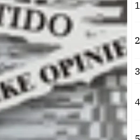
1
2
3
4
5