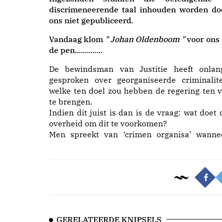
discrimeneerende taal inhouden worden do
ons niet gepubliceerd.
Vandaag klom
" Johan Oldenboom "
voor ons 
de pen..............
De bewindsman van Justitie heeft onlan
gesproken over georganiseerde criminalite
welke ten doel zou hebben de regering ten v
te brengen.
Indien dit juist is dan is de vraag: wat doet 
overheid om dit te voorkomen?
Men spreekt van ‘crimen organisa’ wanne
GERELATEERDE KNIPSELS