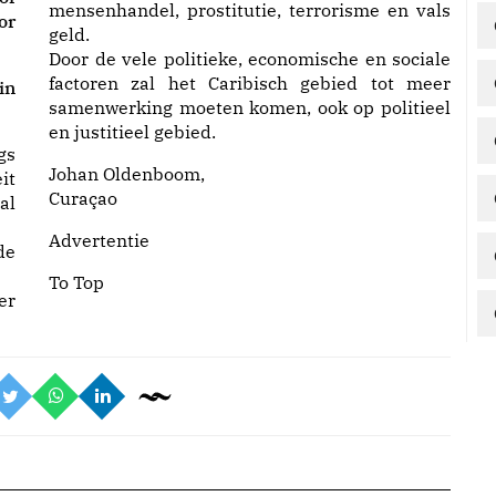
mensenhandel, prostitutie, terrorisme en vals
or
geld.
Door de vele politieke, economische en sociale
factoren zal het Caribisch gebied tot meer
in
samenwerking moeten komen, ook op politieel
en justitieel gebied.
gs
Johan Oldenboom,
it
Curaçao
al
Advertentie
de
To Top
er