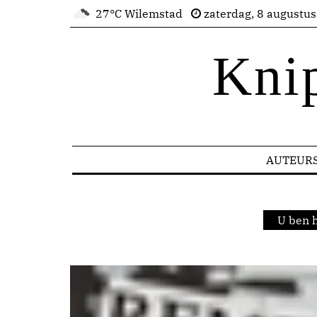
27°C Wilemstad
zaterdag, 8 augustu
Kni
AUTEUR
U ben 