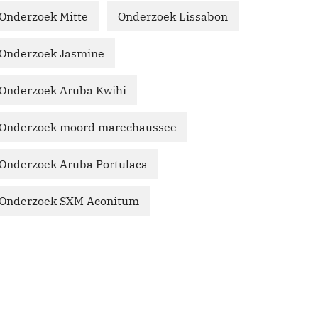
Onderzoek Mitte
Onderzoek Lissabon
Onderzoek Jasmine
Onderzoek Aruba Kwihi
Onderzoek moord marechaussee
Onderzoek Aruba Portulaca
Onderzoek SXM Aconitum