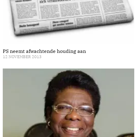
PS neemt afwachtende houding aan
12 NOVEMBER 2013