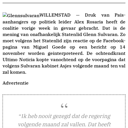
WILLEMSTAD — Druk van Pais-
aanhangers op politiek leider Alex Rosaria heeft de
coalitie vorige week in gevaar gebracht. Dat is de
mening van onafhankelijk Statenlid Glenn Sulvaran. Zo
moet volgens het Statenlid zijn reactie op de Facebook-
pagina van Miguel Goede op een bericht op 14
november worden geinterpreteerd. De ochtendkrant
Ultimo Noticia kopte vanochtend op de voorpagina dat
volgens Sulvaran kabinet Asjes volgende maand ten val
zal komen.
Advertentie
k heb nooit gezegd dat de regering
“I
volgende maand zal vallen. Dat heeft