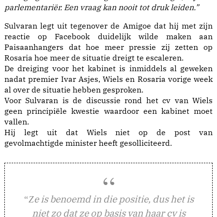
parlementariër. Een vraag kan nooit tot druk leiden.”
Sulvaran legt uit tegenover de Amigoe dat hij met zijn
reactie op Facebook duidelijk wilde maken aan
Paisaanhangers dat hoe meer pressie zij zetten op
Rosaria hoe meer de situatie dreigt te escaleren.
De dreiging voor het kabinet is inmiddels al geweken
nadat premier Ivar Asjes, Wiels en Rosaria vorige week
al over de situatie hebben gesproken.
Voor Sulvaran is de discussie rond het cv van Wiels
geen principiële kwestie waardoor een kabinet moet
vallen.
Hij legt uit dat Wiels niet op de post van
gevolmachtigde minister heeft gesolliciteerd.
e is benoemd in die positie, dus het is
“Z
niet zo dat ze op basis van haar cv is