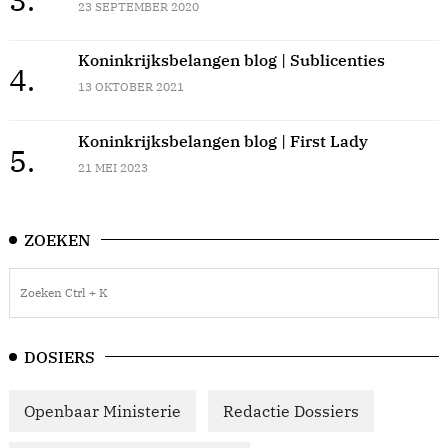
23 SEPTEMBER 2020
Koninkrijksbelangen blog | Sublicenties
4.
13 OKTOBER 2021
Koninkrijksbelangen blog | First Lady
5.
21 MEI 2023
ZOEKEN
DOSIERS
Openbaar Ministerie
Redactie Dossiers