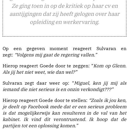
Ze ging toen in op de kritiek op haar cv en
aantijgingen dat zij heeft gelogen over haar
opleiding en werkervaring.
Op een gegeven moment reageert Sulvaran en
zegt:
“Volgens mij gaat de regering vallen.”
Hierop reageert Goede door te zeggen: “
Kom op Glenn.
Als jij het niet weet, wie dan wel?”
Sulvaran zegt daar weer op: “
Miguel, ken jij mij als
iemand die niet serieus is en onzin verkondigt???”
Hierop reageert Goede door te stellen:
“Zoals ik jou ken,
je deelt op Facebook mede dat er een serieus probleem
is dat mogelijkerwijs kan resulteren in de val van het
kabinet. Ik vind dit verontrustend. Ik hoop dat de
partijen tot een oplossing komen.”