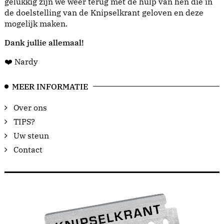
gelukkig zijn we weer terug met de hulp van hen die in
de doelstelling van de Knipselkrant geloven en deze
mogelijk maken.
Dank jullie allemaal!
❤️ Nardy
MEER INFORMATIE
Over ons
TIPS?
Uw steun
Contact