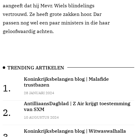
aangeeft dat hij Mevr. Wiels blindelings
vertrouwd. Ze heeft grote zakken hoor. Dar
passen nog wel een paar ministers in die haar
geloofwaardig achten.
TRENDING ARTIKELEN
Koninkrijksbelangen blog | Malafide
trustbazen
1.
28 JANUARI 2024
AntilliaansDagblad | Z Air krijgt toestemming
van SXM
2.
10 AUGUSTUS 2024
Koninkrijksbelangen blog | Witwaswalhalla
3.