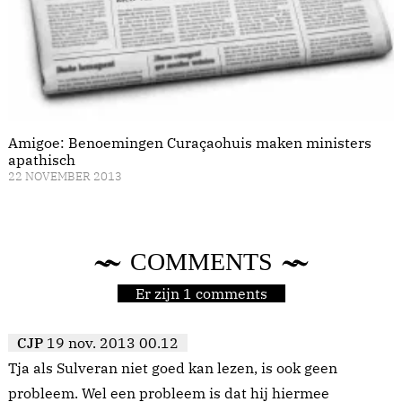
Amigoe: Benoemingen Curaçaohuis maken ministers
apathisch
22 NOVEMBER 2013
COMMENTS
Er zijn 1 comments
CJP
19 nov. 2013 00.12
Tja als Sulveran niet goed kan lezen, is ook geen
probleem. Wel een probleem is dat hij hiermee