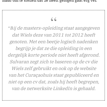
maar om te stellen dat ze heeft gelogen gaat erg ver.
ij de masters-opleiding staat aangegeven
“B
dat Wiels deze van 2011 tot 2012 heeft
genoten. Met een beetje logisch nadenken
begrijp je dat ze die opleiding in een
dergelijk korte periode niet heeft afgerond.
Sulvaran zegt zich te baseren op de cv die
Wiels zelf gebruikt en ook op de website
van het Curaçaohuis staat gepubliceerd en
niet op een cv dat, zoals hij heeft begrepen,
van de netwerksite LinkedIn is gehaald.