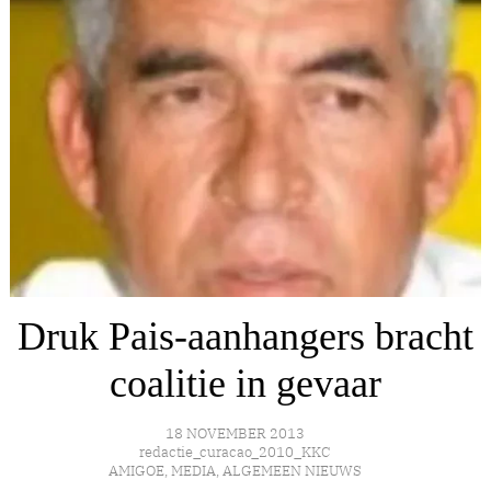
Druk Pais-aanhangers bracht
coalitie in gevaar
18 NOVEMBER 2013
redactie_curacao_2010_KKC
AMIGOE
,
MEDIA
,
ALGEMEEN NIEUWS