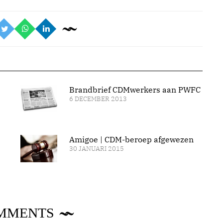
Brandbrief CDMwerkers aan PWFC
6 DECEMBER 2013
Amigoe | CDM-beroep afgewezen
30 JANUARI 2015
MMENTS