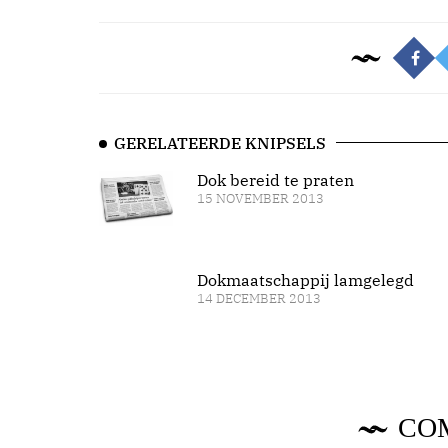
GERELATEERDE KNIPSELS
Dok bereid te praten
15 NOVEMBER 2013
Dokmaatschappij lamgelegd
14 DECEMBER 2013
CO