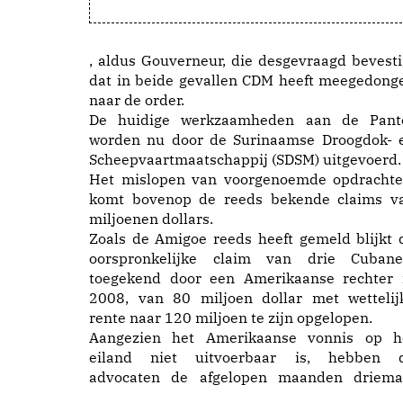
, aldus Gouverneur, die desgevraagd bevesti
dat in beide gevallen CDM heeft meegedong
naar de order.
De huidige werkzaamheden aan de Pant
worden nu door de Surinaamse Droogdok- 
Scheepvaartmaatschappij (SDSM) uitgevoerd.
Het mislopen van voorgenoemde opdrachte
komt bovenop de reeds bekende claims v
miljoenen dollars.
Zoals de Amigoe reeds heeft gemeld blijkt 
oorspronkelijke claim van drie Cubane
toegekend door een Amerikaanse rechter 
2008, van 80 miljoen dollar met wettelij
rente naar 120 miljoen te zijn opgelopen.
Aangezien het Amerikaanse vonnis op h
eiland niet uitvoerbaar is, hebben 
advocaten de afgelopen maanden driema