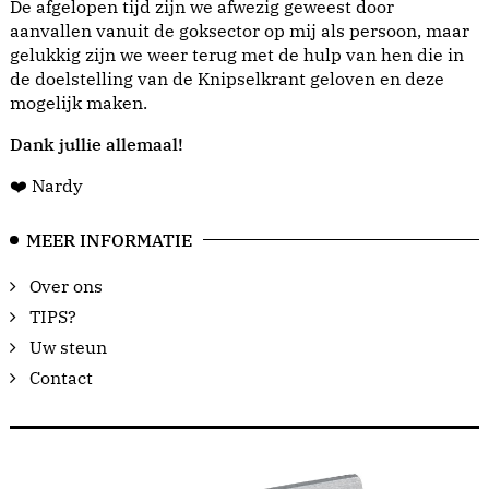
De afgelopen tijd zijn we afwezig geweest door
aanvallen vanuit de goksector op mij als persoon, maar
gelukkig zijn we weer terug met de hulp van hen die in
de doelstelling van de Knipselkrant geloven en deze
mogelijk maken.
Dank jullie allemaal!
❤️ Nardy
MEER INFORMATIE
Over ons
TIPS?
Uw steun
Contact