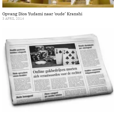
Opvang Dios Yudami naar ‘oude’ Kranshi
3 APRIL 2014