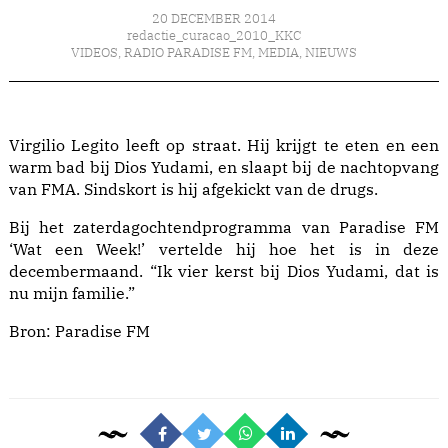
20 DECEMBER 2014
redactie_curacao_2010_KKC
VIDEOS
,
RADIO PARADISE FM
,
MEDIA
,
NIEUWS
Virgilio Legito leeft op straat. Hij krijgt te eten en een
warm bad bij Dios Yudami, en slaapt bij de nachtopvang
van FMA. Sindskort is hij afgekickt van de drugs.
Bij het zaterdagochtendprogramma van Paradise FM
‘Wat een Week!’ vertelde hij hoe het is in deze
decembermaand. “Ik vier kerst bij Dios Yudami, dat is
nu mijn familie.”
Bron: Paradise FM