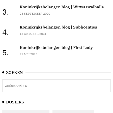
Koninkrijksbelangen blog | Witwaswalhalla
3.
23 SEPTEMBER 2020
Koninkrijksbelangen blog | Sublicenties
4.
13 OKTOBER 2021
Koninkrijksbelangen blog | First Lady
5.
21 MEI 2023
ZOEKEN
DOSIERS