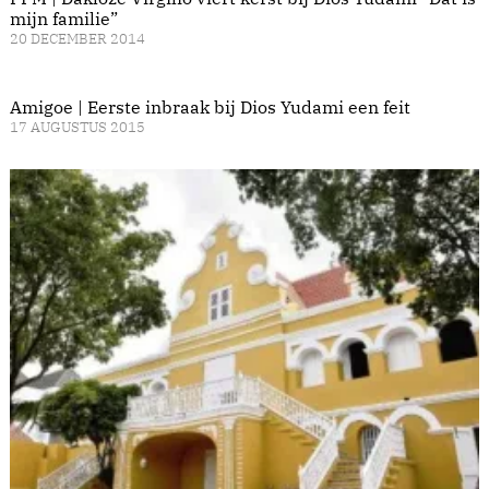
mijn familie”
20 DECEMBER 2014
Amigoe | Eerste inbraak bij Dios Yudami een feit
17 AUGUSTUS 2015