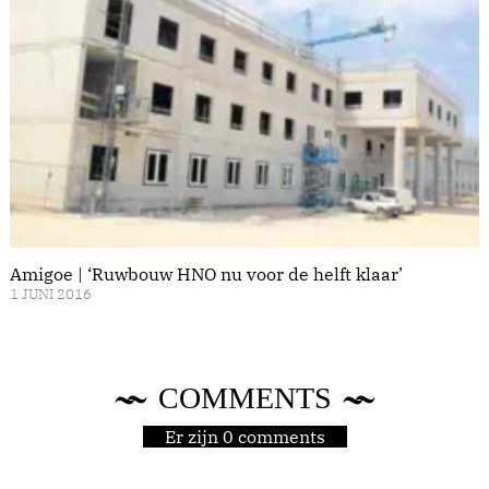
Amigoe | ‘Ruwbouw HNO nu voor de helft klaar’
1 JUNI 2016
COMMENTS
Er zijn 0 comments