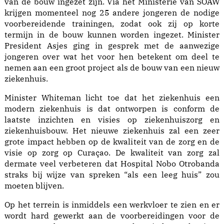
van de bouw ingezet zijn. Via het Ministerie van SOAW
krijgen momenteel nog 25 andere jongeren de nodige
voorbereidende trainingen, zodat ook zij op korte
termijn in de bouw kunnen worden ingezet. Minister
President Asjes ging in gesprek met de aanwezige
jongeren over wat het voor hen betekent om deel te
nemen aan een groot project als de bouw van een nieuw
ziekenhuis.
Minister Whiteman licht toe dat het ziekenhuis een
modern ziekenhuis is dat ontworpen is conform de
laatste inzichten en visies op ziekenhuiszorg en
ziekenhuisbouw. Het nieuwe ziekenhuis zal een zeer
grote impact hebben op de kwaliteit van de zorg en de
visie op zorg op Curaçao. De kwaliteit van zorg zal
dermate veel verbeteren dat Hospital Nobo Otrobanda
straks bij wijze van spreken “als een leeg huis” zou
moeten blijven.
Op het terrein is inmiddels een werkvloer te zien en er
wordt hard gewerkt aan de voorbereidingen voor de