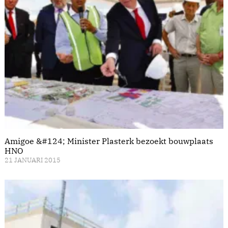
Amigoe &#124; Minister Plasterk bezoekt bouwplaats
HNO
21 JANUARI 2015