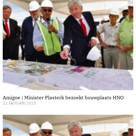
Amigoe | Minister Plasterk bezoekt bouwplaats HNO
21 JANUARI 2015