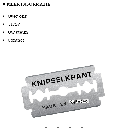
MEER INFORMATIE
Over ons
TIPS?
Uw steun
Contact