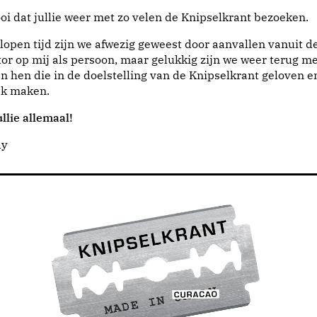
i dat jullie weer met zo velen de Knipselkrant bezoeken.
lopen tijd zijn we afwezig geweest door aanvallen vanuit d
or op mij als persoon, maar gelukkig zijn we weer terug me
n hen die in de doelstelling van de Knipselkrant geloven e
jk maken.
llie allemaal!
dy