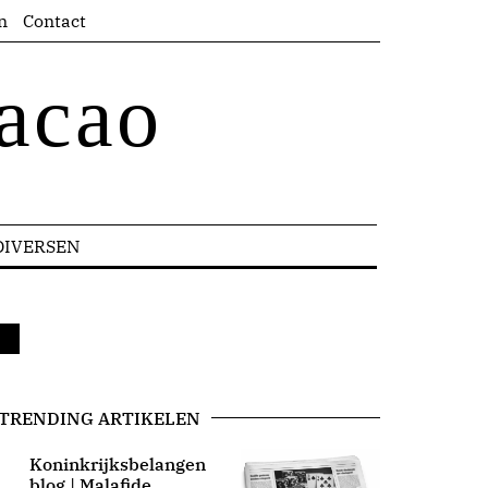
n
Contact
acao
DIVERSEN
TRENDING ARTIKELEN
Koninkrijksbelangen
blog | Malafide