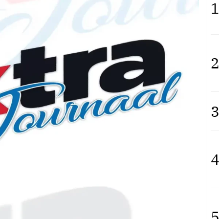
1
2
3
4
5