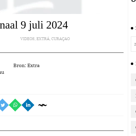
rnaal 9 juli 2024
VIDEOS
,
EXTRÁ
,
CURAÇAO
Bron:
Extra
nu