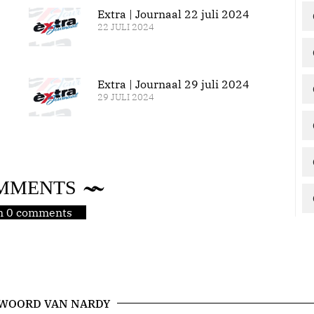
Extra | Journaal 22 juli 2024
22 JULI 2024
Extra | Journaal 29 juli 2024
29 JULI 2024
MMENTS
jn 0 comments
 WOORD VAN NARDY