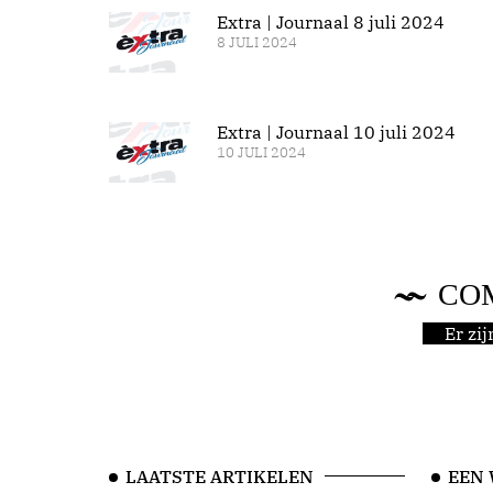
Extra | Journaal 8 juli 2024
8 JULI 2024
Extra | Journaal 10 juli 2024
10 JULI 2024
CO
Er zi
LAATSTE ARTIKELEN
EEN