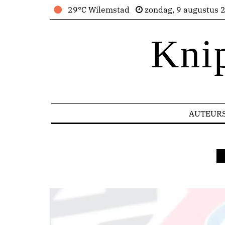
29°C Wilemstad
zondag, 9 augustus 
Kni
AUTEUR