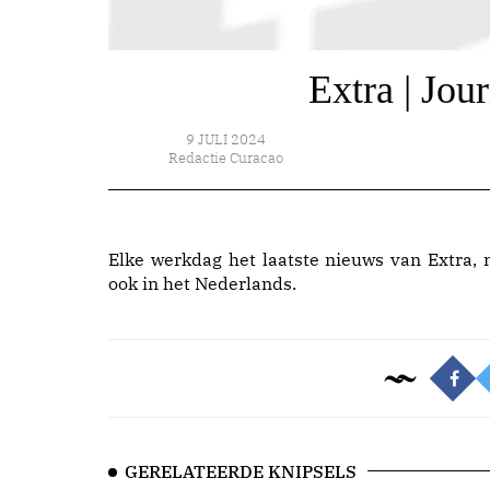
Extra | Jou
9 JULI 2024
Redactie Curacao
Elke werkdag het laatste nieuws van Extra, 
ook in het Nederlands.
GERELATEERDE KNIPSELS