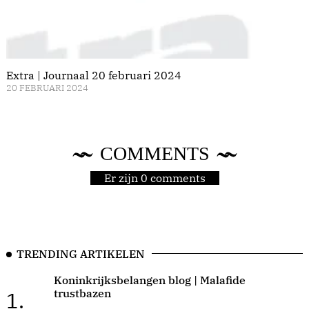
Extra | Journaal 20 februari 2024
20 FEBRUARI 2024
COMMENTS
Er zijn 0 comments
TRENDING ARTIKELEN
Koninkrijksbelangen blog | Malafide
trustbazen
1.