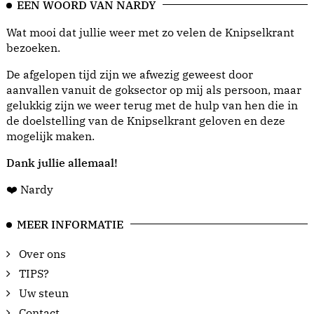
EEN WOORD VAN NARDY
Wat mooi dat jullie weer met zo velen de Knipselkrant
bezoeken.
De afgelopen tijd zijn we afwezig geweest door
aanvallen vanuit de goksector op mij als persoon, maar
gelukkig zijn we weer terug met de hulp van hen die in
de doelstelling van de Knipselkrant geloven en deze
mogelijk maken.
Dank jullie allemaal!
❤️ Nardy
MEER INFORMATIE
Over ons
TIPS?
Uw steun
Contact