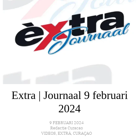
Extra | Journaal 9 februari
2024
9 FEBRUARI 2024
Redactie Curacao
VIDEOS
,
EXTRÁ
,
CURAÇAO