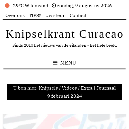
29°C Wilemstad
zondag, 9 augustus 2026
Over ons
TIPS?
Uw steun
Contact
Knipselkrant Curacao
Sinds 2010 het nieuws van de eilanden - het hele beeld
MENU
U ben hier:
Knipsels
/
Videos
/
Extra | Journaal
9 februari 2024