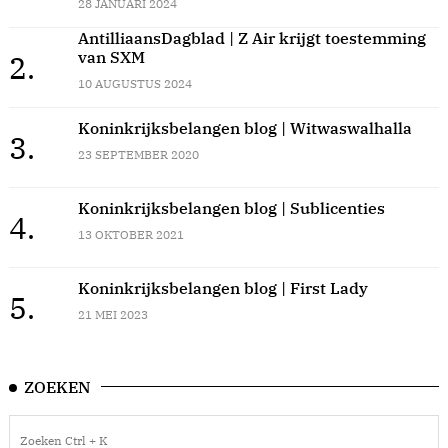
28 JANUARI 2024
AntilliaansDagblad | Z Air krijgt toestemming
van SXM
2.
10 AUGUSTUS 2024
Koninkrijksbelangen blog | Witwaswalhalla
3.
23 SEPTEMBER 2020
Koninkrijksbelangen blog | Sublicenties
4.
13 OKTOBER 2021
Koninkrijksbelangen blog | First Lady
5.
21 MEI 2023
ZOEKEN