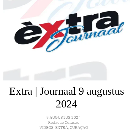
Extra | Journaal 9 augustus
2024
9 AUGUSTUS 2024
Redactie Curacao
VIDEOS
,
EXTRÁ
,
CURAÇAO