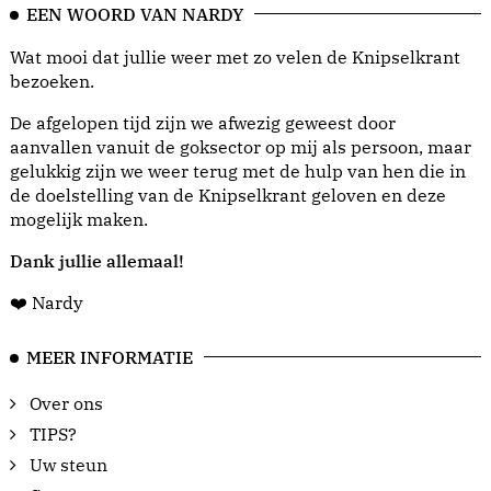
EEN WOORD VAN NARDY
Wat mooi dat jullie weer met zo velen de Knipselkrant
bezoeken.
De afgelopen tijd zijn we afwezig geweest door
aanvallen vanuit de goksector op mij als persoon, maar
gelukkig zijn we weer terug met de hulp van hen die in
de doelstelling van de Knipselkrant geloven en deze
mogelijk maken.
Dank jullie allemaal!
❤️ Nardy
MEER INFORMATIE
Over ons
TIPS?
Uw steun