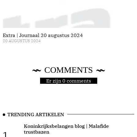
Extra | Journaal 20 augustus 2024
20 AUGUSTUS 2024
COMMENTS
Er zijn 0 comments
TRENDING ARTIKELEN
Koninkrijksbelangen blog | Malafide
trustbazen
1.