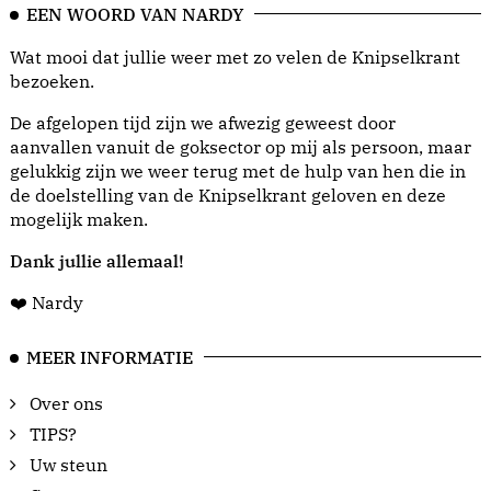
EEN WOORD VAN NARDY
Wat mooi dat jullie weer met zo velen de Knipselkrant
bezoeken.
De afgelopen tijd zijn we afwezig geweest door
aanvallen vanuit de goksector op mij als persoon, maar
gelukkig zijn we weer terug met de hulp van hen die in
de doelstelling van de Knipselkrant geloven en deze
mogelijk maken.
Dank jullie allemaal!
❤️ Nardy
MEER INFORMATIE
Over ons
TIPS?
Uw steun