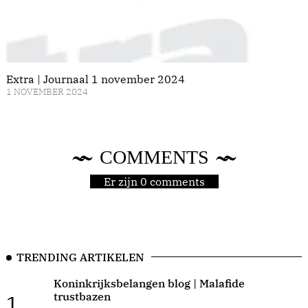
Extra | Journaal 1 november 2024
1 NOVEMBER 2024
COMMENTS
Er zijn 0 comments
TRENDING ARTIKELEN
Koninkrijksbelangen blog | Malafide
trustbazen
1.