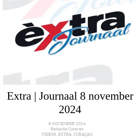
Extra | Journaal 8 november
2024
8 NOVEMBER 2024
Redactie Curacao
VIDEOS
,
EXTRÁ
,
CURAÇAO